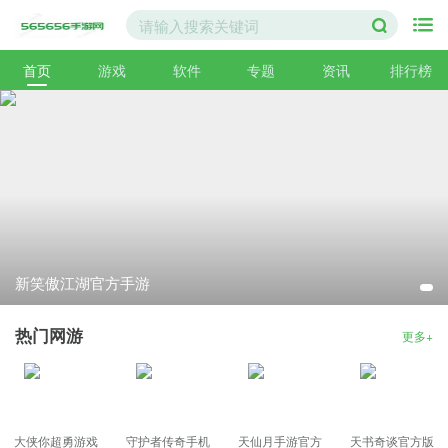
首页
游戏
软件
专题
资讯
排行榜
新笑傲江湖官方手游
热门网游
更多+
大侠你超勇游戏
守护者传奇手机
天仙月手游官方
天书奇谈官方版