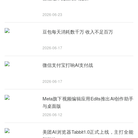
2026-06-23
豆包每天消耗数千万 收入不足百万
2026-06-17
微信支付宝打响AI支付战
2026-06-17
Meta旗下视频编辑应用Edits推出AI创作助手
与桌面版
2026-06-12
美团AI浏览器Tabbit1.0正式上线，主打全能