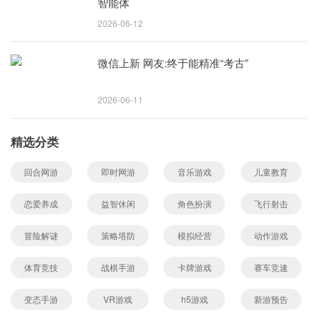
智能体
2026-06-12
微信上新 网友:终于能精准“考古”
2026-06-11
精选分类
回合网游
即时网游
音乐游戏
儿童教育
恋爱养成
益智休闲
角色扮演
飞行射击
冒险解谜
策略塔防
模拟经营
动作游戏
体育竞技
战棋手游
卡牌游戏
赛车竞速
变态手游
VR游戏
h5游戏
新游预告