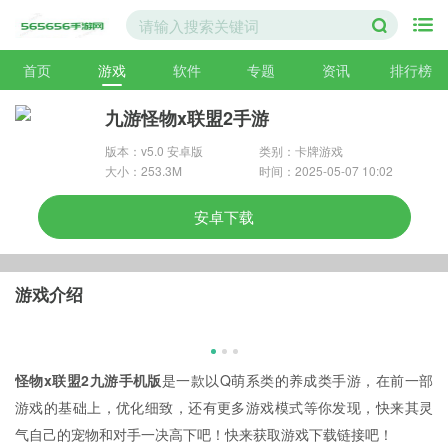
首页
游戏
软件
专题
资讯
排行榜
九游怪物x联盟2手游
版本：v5.0 安卓版
类别：卡牌游戏
大小：253.3M
时间：2025-05-07 10:02
安卓下载
游戏介绍
怪物x联盟2九游手机版
是一款以Q萌系类的养成类手游，在前一部
游戏的基础上，优化细致，还有更多游戏模式等你发现，快来其灵
气自己的宠物和对手一决高下吧！快来获取游戏下载链接吧！