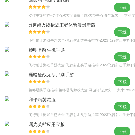
下载
动作手游推荐-动作游戏大全免费下载-大型手游动作游戏
大小:3
cf穿越火线枪战王者体验服最新版
下载
飞行射击游戏手游大全-飞行射击类手游推荐-2023飞行射击手游下
黎明觉醒生机手游
下载
飞行射击游戏手游大全-飞行射击类手游推荐-2023飞行射击手游下
霸略征战无尽尸潮手游
下载
策略塔防手游推荐-策略塔防游戏大全-网游塔防游戏
大小:750.
和平精英港服
下载
飞行射击游戏手游大全-飞行射击类手游推荐-2023飞行射击手游下
曙光英雄应用宝版
下载