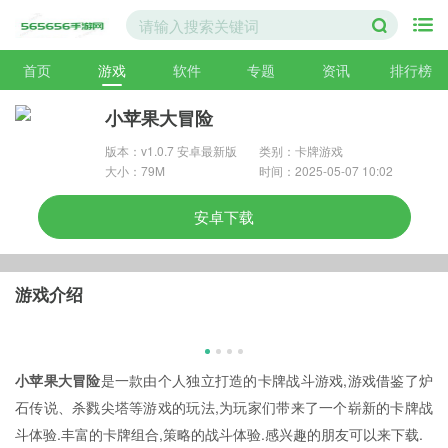
首页
游戏
软件
专题
资讯
排行榜
小苹果大冒险
版本：v1.0.7 安卓最新版
类别：卡牌游戏
大小：79M
时间：2025-05-07 10:02
安卓下载
游戏介绍
小苹果大冒险
是一款由个人独立打造的卡牌战斗游戏,游戏借鉴了炉
石传说、杀戮尖塔等游戏的玩法,为玩家们带来了一个崭新的卡牌战
斗体验.丰富的卡牌组合,策略的战斗体验.感兴趣的朋友可以来下载.