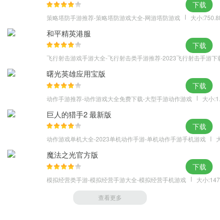
下载
- 修正了一个问题，即如果你的地图难度是Hard或Master，那么完
策略塔防手游推荐-策略塔防游戏大全-网游塔防游戏
大小:750.
成一些pvp挑战。
和平精英港服
- 修正了购买问题
下载
飞行射击游戏手游大全-飞行射击类手游推荐-2023飞行射击手游下
曙光英雄应用宝版
下载
动作手游推荐-动作游戏大全免费下载-大型手游动作游戏
大小:1
巨人的猎手2 最新版
下载
动作游戏单机大全-2023单机动作手游-单机动作手游手机游戏
大
魔法之光官方版
下载
模拟经营类手游-模拟经营手游大全-模拟经营手机游戏
大小:147
查看更多