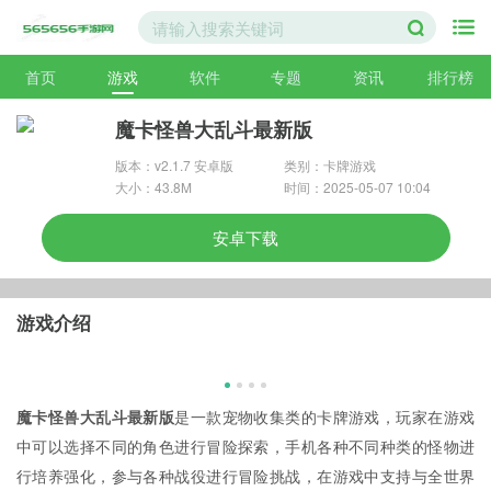
首页
游戏
软件
专题
资讯
排行榜
魔卡怪兽大乱斗最新版
版本：v2.1.7 安卓版
类别：卡牌游戏
大小：43.8M
时间：2025-05-07 10:04
安卓下载
游戏介绍
魔卡怪兽大乱斗最新版
是一款宠物收集类的卡牌游戏，玩家在游戏
中可以选择不同的角色进行冒险探索，手机各种不同种类的怪物进
行培养强化，参与各种战役进行冒险挑战，在游戏中支持与全世界