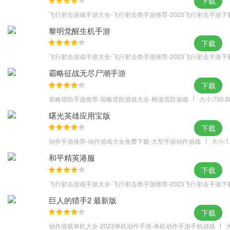
下载
飞行射击游戏手游大全-飞行射击类手游推荐-2023飞行射击手游下
黎明觉醒生机手游
下载
飞行射击游戏手游大全-飞行射击类手游推荐-2023飞行射击手游下
霸略征战无尽尸潮手游
下载
策略塔防手游推荐-策略塔防游戏大全-网游塔防游戏
大小:750.
曙光英雄应用宝版
下载
动作手游推荐-动作游戏大全免费下载-大型手游动作游戏
大小:1
和平精英港服
下载
飞行射击游戏手游大全-飞行射击类手游推荐-2023飞行射击手游下
巨人的猎手2 最新版
下载
动作游戏单机大全-2023单机动作手游-单机动作手游手机游戏
大