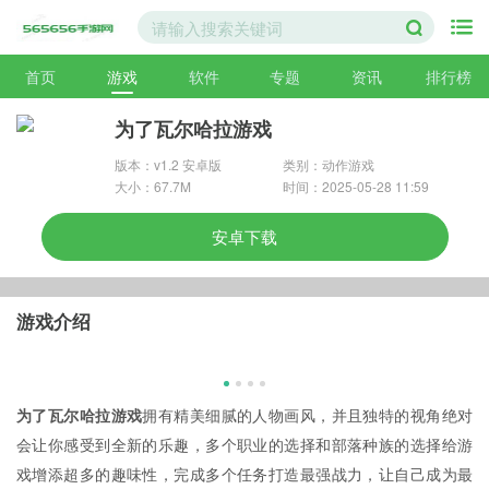
首页
游戏
软件
专题
资讯
排行榜
为了瓦尔哈拉游戏
版本：v1.2 安卓版
类别：动作游戏
大小：67.7M
时间：2025-05-28 11:59
安卓下载
游戏介绍
为了瓦尔哈拉游戏
拥有精美细腻的人物画风，并且独特的视角绝对
会让你感受到全新的乐趣，多个职业的选择和部落种族的选择给游
戏增添超多的趣味性，完成多个任务打造最强战力，让自己成为最