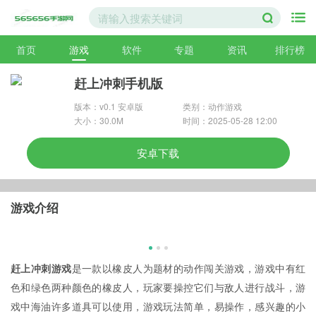
首页
游戏
软件
专题
资讯
排行榜
赶上冲刺手机版
版本：v0.1 安卓版
类别：动作游戏
大小：30.0M
时间：2025-05-28 12:00
安卓下载
游戏介绍
赶上冲刺游戏
是一款以橡皮人为题材的动作闯关游戏，游戏中有红
色和绿色两种颜色的橡皮人，玩家要操控它们与敌人进行战斗，游
戏中海油许多道具可以使用，游戏玩法简单，易操作，感兴趣的小