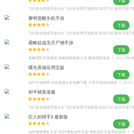
下载
飞行射击游戏手游大全-飞行射击类手游推荐-2023飞行射击手游下
黎明觉醒生机手游
下载
飞行射击游戏手游大全-飞行射击类手游推荐-2023飞行射击手游下
霸略征战无尽尸潮手游
下载
策略塔防手游推荐-策略塔防游戏大全-网游塔防游戏
大小:750.
曙光英雄应用宝版
下载
动作手游推荐-动作游戏大全免费下载-大型手游动作游戏
大小:1
和平精英港服
下载
飞行射击游戏手游大全-飞行射击类手游推荐-2023飞行射击手游下
巨人的猎手2 最新版
下载
动作游戏单机大全-2023单机动作手游-单机动作手游手机游戏
大