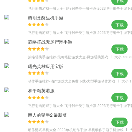
下载
飞行射击游戏手游大全-飞行射击类手游推荐-2023飞行射击手游下
黎明觉醒生机手游
下载
飞行射击游戏手游大全-飞行射击类手游推荐-2023飞行射击手游下
霸略征战无尽尸潮手游
下载
策略塔防手游推荐-策略塔防游戏大全-网游塔防游戏
大小:750.
曙光英雄应用宝版
下载
动作手游推荐-动作游戏大全免费下载-大型手游动作游戏
大小:1
和平精英港服
下载
飞行射击游戏手游大全-飞行射击类手游推荐-2023飞行射击手游下
巨人的猎手2 最新版
下载
动作游戏单机大全-2023单机动作手游-单机动作手游手机游戏
大