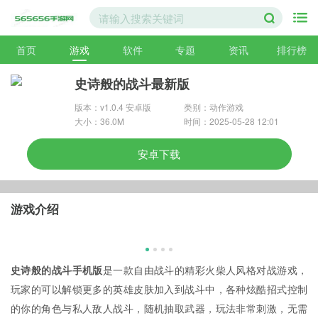
首页
游戏
软件
专题
资讯
排行榜
史诗般的战斗最新版
版本：v1.0.4 安卓版
类别：动作游戏
大小：36.0M
时间：2025-05-28 12:01
安卓下载
游戏介绍
史诗般的战斗手机版
是一款自由战斗的精彩火柴人风格对战游戏，
玩家的可以解锁更多的英雄皮肤加入到战斗中，各种炫酷招式控制
的你的角色与私人敌人战斗，随机抽取武器，玩法非常刺激，无需