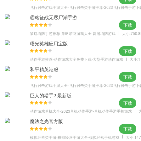
飞行射击游戏手游大全-飞行射击类手游推荐-2023飞行射击手游下
霸略征战无尽尸潮手游
下载
策略塔防手游推荐-策略塔防游戏大全-网游塔防游戏
大小:750.
曙光英雄应用宝版
下载
动作手游推荐-动作游戏大全免费下载-大型手游动作游戏
大小:1
和平精英港服
下载
飞行射击游戏手游大全-飞行射击类手游推荐-2023飞行射击手游下
巨人的猎手2 最新版
下载
动作游戏单机大全-2023单机动作手游-单机动作手游手机游戏
大
魔法之光官方版
下载
模拟经营类手游-模拟经营手游大全-模拟经营手机游戏
大小:147