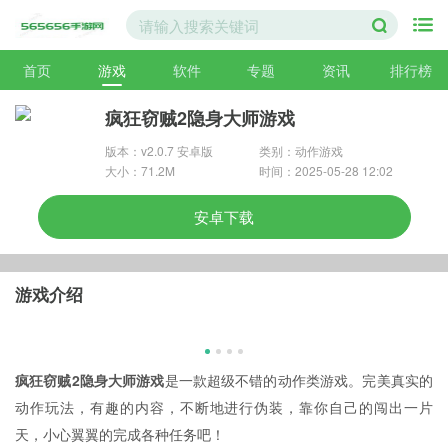
首页
游戏
软件
专题
资讯
排行榜
疯狂窃贼2隐身大师游戏
版本：v2.0.7 安卓版
类别：动作游戏
大小：71.2M
时间：2025-05-28 12:02
安卓下载
游戏介绍
疯狂窃贼2隐身大师游戏
是一款超级不错的动作类游戏。完美真实的
动作玩法，有趣的内容，不断地进行伪装，靠你自己的闯出一片
天，小心翼翼的完成各种任务吧！