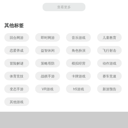
查看更多
其他标签
回合网游
即时网游
音乐游戏
儿童教育
恋爱养成
益智休闲
角色扮演
飞行射击
冒险解谜
策略塔防
模拟经营
动作游戏
体育竞技
战棋手游
卡牌游戏
赛车竞速
变态手游
VR游戏
h5游戏
新游预告
其他游戏