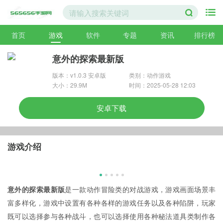
首页
游戏
软件
专题
资讯
排行榜
意外的探索最新版
版本：v1.0.3 安卓版
类别：动作游戏
大小：29.9M
时间：2025-05-28 12:03
安卓下载
游戏介绍
意外的探索最新版
是一款动作冒险类的对战游戏，游戏画面场景丰
富多样化，游戏中设置有各种各样的游戏任务以及各种陷阱，玩家
既可以选择参与各种战斗，也可以选择使用各种秘法道具类制作各