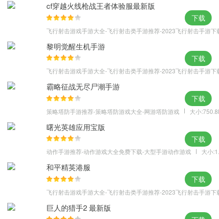
cf穿越火线枪战王者体验服最新版
下载
飞行射击游戏手游大全-飞行射击类手游推荐-2023飞行射击手游下
黎明觉醒生机手游
下载
飞行射击游戏手游大全-飞行射击类手游推荐-2023飞行射击手游下
霸略征战无尽尸潮手游
下载
策略塔防手游推荐-策略塔防游戏大全-网游塔防游戏
大小:750.
曙光英雄应用宝版
下载
动作手游推荐-动作游戏大全免费下载-大型手游动作游戏
大小:1
和平精英港服
下载
飞行射击游戏手游大全-飞行射击类手游推荐-2023飞行射击手游下
巨人的猎手2 最新版