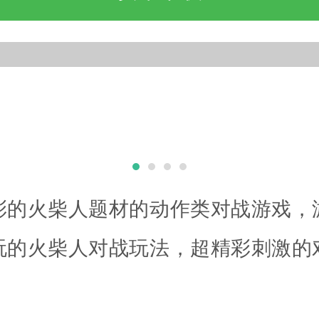
彩的火柴人题材的动作类对战游戏，
玩的火柴人对战玩法，超精彩刺激的