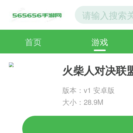
首页
游戏
火柴人对决联
版本：v1 安卓版
大小：28.9M