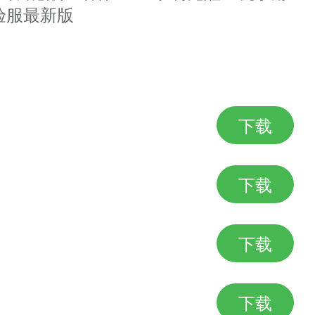
用
验服最新版
斗
下载
下载
行娱乐
人对决
下载
下载