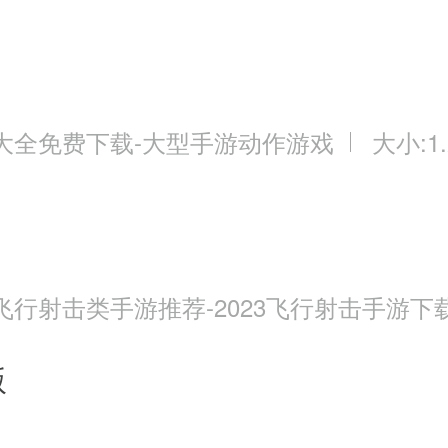
大全免费下载-大型手游动作游戏
大小:1.
飞行射击类手游推荐-2023飞行射击手游下
版