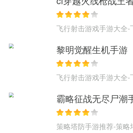
cf穿越火线枪战王
飞行射击游戏手游大全-
黎明觉醒生机手游
飞行射击游戏手游大全-
霸略征战无尽尸潮
策略塔防手游推荐-策略