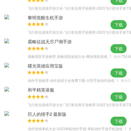
下载
飞行射击游戏手游大全-飞行射击类手游推荐-2023飞行射击手游下
黎明觉醒生机手游
下载
飞行射击游戏手游大全-飞行射击类手游推荐-2023飞行射击手游下
霸略征战无尽尸潮手游
下载
策略塔防手游推荐-策略塔防游戏大全-网游塔防游戏
大小:750.
曙光英雄应用宝版
下载
动作手游推荐-动作游戏大全免费下载-大型手游动作游戏
大小:1
和平精英港服
下载
飞行射击游戏手游大全-飞行射击类手游推荐-2023飞行射击手游下
巨人的猎手2 最新版
下载
动作游戏单机大全-2023单机动作手游-单机动作手游手机游戏
大