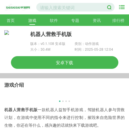
首页
游戏
软件
专题
资讯
排行榜
机器人营救手机版
版本：v0.1.108 安卓版
类别：动作游戏
大小：30.4M
时间：2025-05-28 12:04
安卓下载
游戏介绍
机器人营救手机版
一款机器人益智手机游戏，驾驶机器人参与营救
计划，在游戏中使用不同的指令来进行控制，摧毁来自危险世界的
生物，你还在等什么，感兴趣的话就快来下载游戏吧。