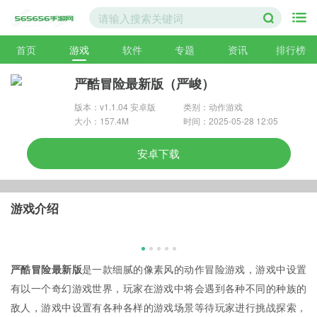
首页
游戏
软件
专题
资讯
排行榜
严酷冒险最新版（严峻）
版本：v1.1.04 安卓版
类别：动作游戏
大小：157.4M
时间：2025-05-28 12:05
安卓下载
游戏介绍
严酷冒险最新版
是一款细腻的像素风的动作冒险游戏，游戏中设置
有以一个奇幻游戏世界，玩家在游戏中将会遇到各种不同的种族的
敌人，游戏中设置有各种各样的游戏场景等待玩家进行挑战探索，