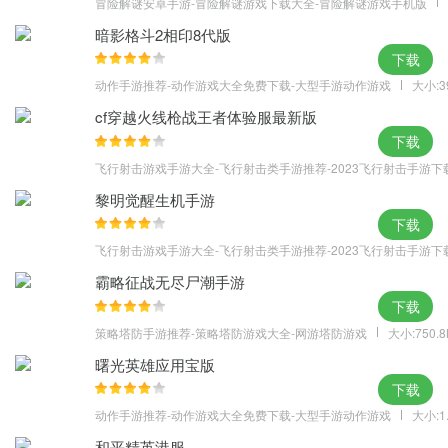
冒险解谜安卓手游-冒险解谜游戏下载大全-冒险解谜游戏手机版
暗影格斗2相印8代版
下载
动作手游推荐-动作游戏大全免费下载-大型手游动作游戏
大小:3
cf穿越火线枪战王者体验服最新版
下载
飞行射击游戏手游大全-飞行射击类手游推荐-2023飞行射击手游下
黎明觉醒生机手游
下载
飞行射击游戏手游大全-飞行射击类手游推荐-2023飞行射击手游下
霸略征战无尽尸潮手游
下载
策略塔防手游推荐-策略塔防游戏大全-网游塔防游戏
大小:750.
曙光英雄应用宝版
下载
动作手游推荐-动作游戏大全免费下载-大型手游动作游戏
大小:1
和平精英港服