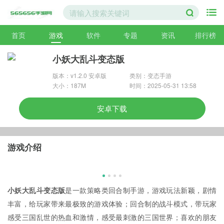
首页
游戏
软件
专题
资讯
排行榜
小妖大乱斗变态版
版本：v1.2.0 安卓版
类别：变态手游
大小：187M
时间：2025-05-31 13:58
安卓下载
游戏介绍
小妖大乱斗变态版
是一款策略类回合制手游，游戏玩法新颖，剧情
丰富，给玩家带来最极致的游戏体验；回合制的战斗模式，带玩家
感受三国乱世的热血和激情，感受最刺激的三国世界；喜欢的朋友