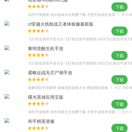
下载
动作手游推荐-动作游戏大全免费下载-大型手游动作游戏
大小:3
cf穿越火线枪战王者体验服最新版
下载
飞行射击游戏手游大全-飞行射击类手游推荐-2023飞行射击手游下
黎明觉醒生机手游
下载
飞行射击游戏手游大全-飞行射击类手游推荐-2023飞行射击手游下
霸略征战无尽尸潮手游
下载
策略塔防手游推荐-策略塔防游戏大全-网游塔防游戏
大小:750.
曙光英雄应用宝版
下载
动作手游推荐-动作游戏大全免费下载-大型手游动作游戏
大小:1
和平精英港服
下载