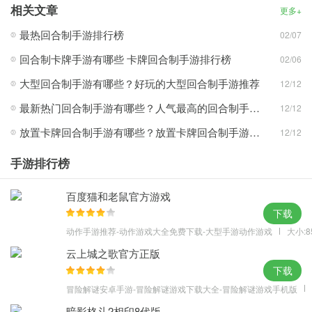
相关文章
更多+
最热回合制手游排行榜
02/07
回合制卡牌手游有哪些 卡牌回合制手游排行榜
02/06
大型回合制手游有哪些？好玩的大型回合制手游推荐
12/12
最新热门回合制手游有哪些？人气最高的回合制手游排行榜
12/12
放置卡牌回合制手游有哪些？放置卡牌回合制手游推荐
12/12
手游排行榜
百度猫和老鼠官方游戏
下载
动作手游推荐-动作游戏大全免费下载-大型手游动作游戏
大小:8
云上城之歌官方正版
下载
冒险解谜安卓手游-冒险解谜游戏下载大全-冒险解谜游戏手机版
暗影格斗2相印8代版