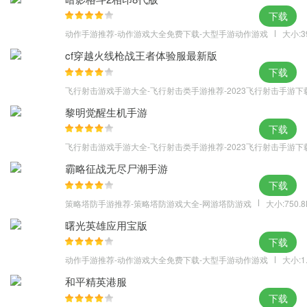
下载
动作手游推荐-动作游戏大全免费下载-大型手游动作游戏
大小:3
cf穿越火线枪战王者体验服最新版
下载
飞行射击游戏手游大全-飞行射击类手游推荐-2023飞行射击手游下
黎明觉醒生机手游
下载
飞行射击游戏手游大全-飞行射击类手游推荐-2023飞行射击手游下
霸略征战无尽尸潮手游
下载
策略塔防手游推荐-策略塔防游戏大全-网游塔防游戏
大小:750.
曙光英雄应用宝版
下载
动作手游推荐-动作游戏大全免费下载-大型手游动作游戏
大小:1
和平精英港服
下载