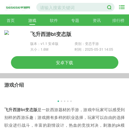
首页
游戏
软件
专题
资讯
排行榜
飞升西游bt变态版
版本：v1.1 安卓版
类别：变态手游
大小：1.6M
时间：2025-05-31 14:05
安卓下载
游戏介绍
飞升西游bt变态版
是一款西游题材的手游，游戏中玩家可以感受到
别样的西游乐趣；游戏拥有多样的职业选择，玩家可以自由的选择
职业进行战斗，丰富的剧情设计，热血的竞技对决，刺激的pk模