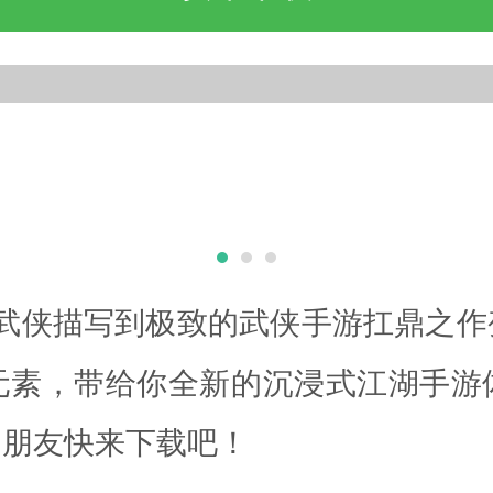
武侠描写到极致的武侠手游扛鼎之作
元素，带给你全新的沉浸式江湖手游
的朋友快来下载吧！