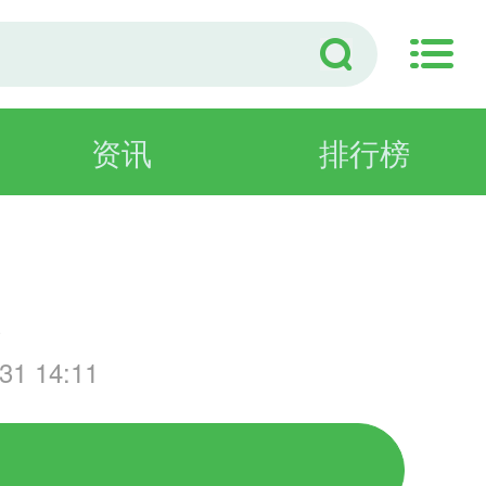
资讯
排行榜
游
1 14:11