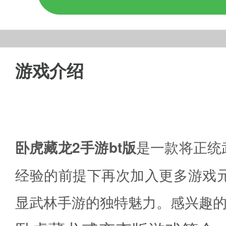
游戏介绍
卧虎藏龙2手游bt版
是一款将正统
经验的前提下再次加入更多游戏
显武林手游的独特魅力。感兴趣