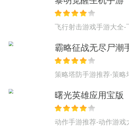
· 上线赠送VIP15,8888绑定元
· 单日累计充值100-499元,返还3
飞行射击游戏手游大全-
· 单日累计充值500-999元,返还5
霸略征战无尽尸潮
· 单日累计充值1000-2999元,返还
· 单日累计充值1000-4999元,返还
策略塔防手游推荐-策略
· 单日累计充值5000-9999元,返还
曙光英雄应用宝版
· 单日累计充值10000元以上,返还
动作手游推荐-动作游戏