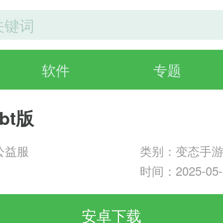
软件
专题
bt版
f公益服
类别：变态手
时间：2025-05-3
安卓下载