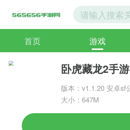
首页
游戏
卧虎藏龙2手游
版本：v1.1.20 安卓s
大小：647M