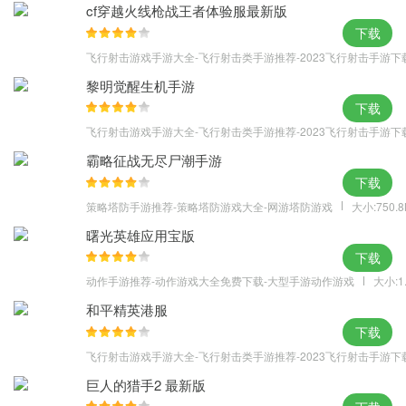
cf穿越火线枪战王者体验服最新版
下载
飞行射击游戏手游大全-飞行射击类手游推荐-2023飞行射击手游下
黎明觉醒生机手游
下载
飞行射击游戏手游大全-飞行射击类手游推荐-2023飞行射击手游下
霸略征战无尽尸潮手游
下载
策略塔防手游推荐-策略塔防游戏大全-网游塔防游戏
大小:750.
曙光英雄应用宝版
下载
动作手游推荐-动作游戏大全免费下载-大型手游动作游戏
大小:1
和平精英港服
下载
飞行射击游戏手游大全-飞行射击类手游推荐-2023飞行射击手游下
巨人的猎手2 最新版