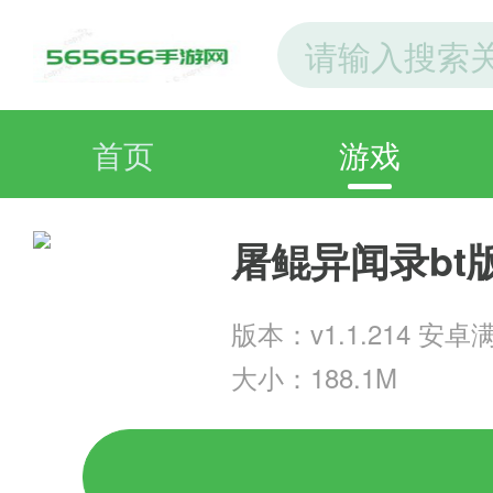
首页
游戏
屠鲲异闻录bt
版本：v1.1.214 安卓
大小：188.1M