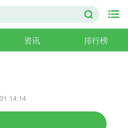
资讯
排行榜
游
1 14:14