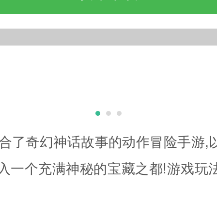
合了奇幻神话故事的动作冒险手游,
进入一个充满神秘的宝藏之都!游戏玩