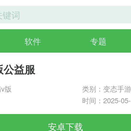
软件
专题
版公益服
满v版
类别：变态手
时间：2025-05-3
安卓下载