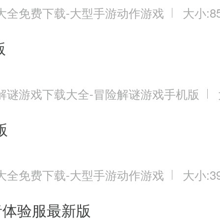
骑-鲲
大全免费下载-大型手游动作游戏
大小:85
8元大礼包,极品秒怪武器,坐骑进阶装备
版
解谜游戏下载大全-冒险解谜游戏手机版
版
大全免费下载-大型手游动作游戏
大小:39
者体验服最新版