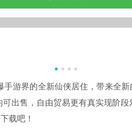
引爆手游界的全新仙侠居住，带来全
均可出售，自由贸易更有真实现阶段
来下载吧！