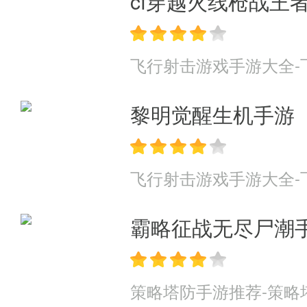
cf穿越火线枪战王
飞行射击游戏手游大全-
黎明觉醒生机手游
飞行射击游戏手游大全-
霸略征战无尽尸潮
策略塔防手游推荐-策略