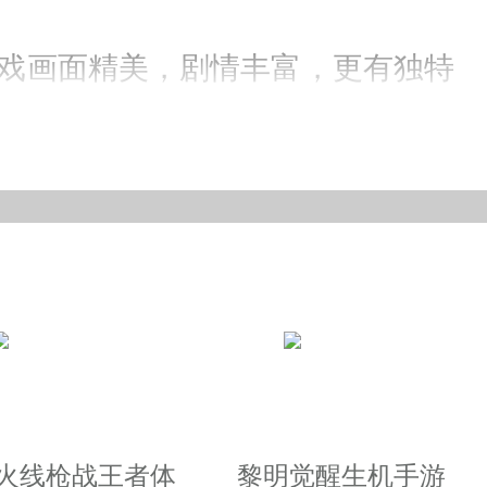
戏画面精美，剧情丰富，更有独特
OSS爆神装、自由交易等开放式玩
越火线枪战王者体
黎明觉醒生机手游