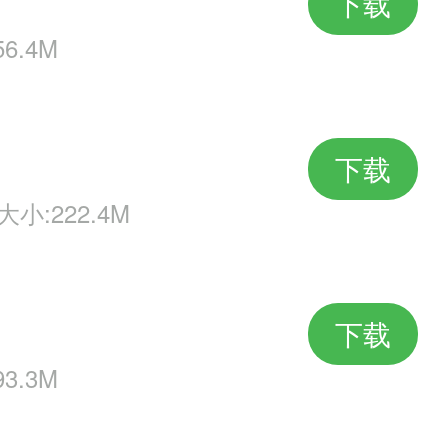
下载
6.4M
下载
大小:222.4M
下载
3.3M