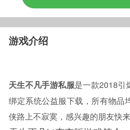
游戏介绍
天生不凡手游私服
是一款2018
绑定系统公益服下载，所有物品
侠路上不寂寞，感兴趣的朋友快