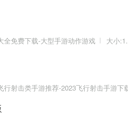
大全免费下载-大型手游动作游戏
大小:1.
飞行射击类手游推荐-2023飞行射击手游下
版