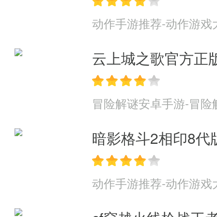
充值比例:1:300
动作手游推荐-动作游戏
· 上线赠送VIP15,8888绑定元
云上城之歌官方正
· 单日累计充值100-499元,返还3
· 单日累计充值500-999元,返还5
冒险解谜安卓手游-冒险
· 单日累计充值1000-2999元,返还
暗影格斗2相印8代
· 单日累计充值1000-4999元,返还
· 单日累计充值5000-9999元,返还
动作手游推荐-动作游戏
· 单日累计充值10000元以上,返还