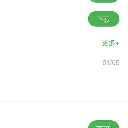
下载
更多+
层数
01/05