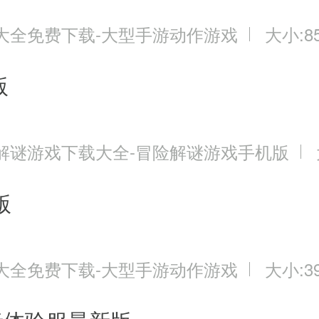
大全免费下载-大型手游动作游戏
大小:85
宝,500w绑定银币,完成第一个任务后获得
版
0%
0%
解谜游戏下载大全-冒险解谜游戏手机版
80%
版
120%
150%
大全免费下载-大型手游动作游戏
大小:39
200%