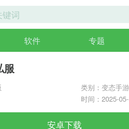
软件
专题
私服
版
类别：变态手
时间：2025-05-3
安卓下载