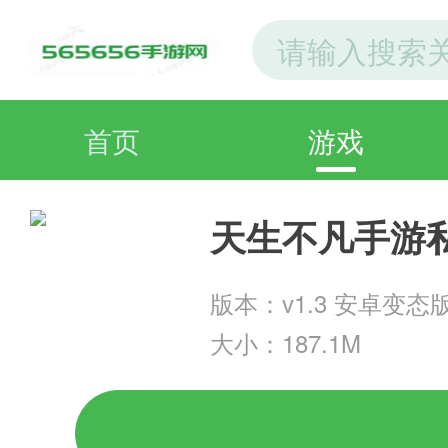
首页
游戏
天生不凡手游
版本：v1.3 安卓变态
大小：187.1M