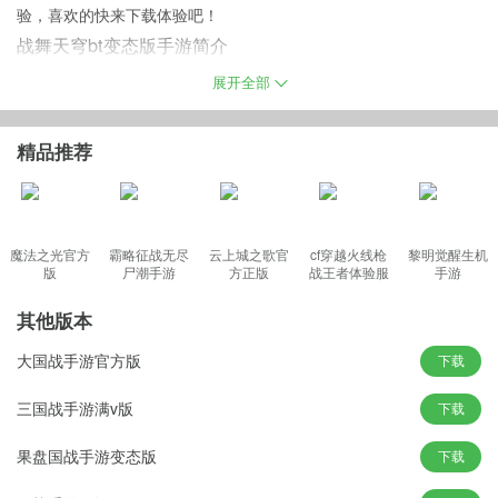
验，喜欢的快来下载体验吧！
战舞天穹bt变态版手游简介
战舞天穹结合东西方神魔题材再创3D魔幻手游，打造MMOARPG跨
展开全部
服国战。游戏世界观建立在盘古开天劈地，女娲造万物后，各大教
派纷争不断，各路蛮兽纷争四起，在乱世浩劫中，众所觊觎的至
精品推荐
宝“灭神幡”遗落凡间，引发三界、蛮荒、神州各族争相找寻，烽烟四
起！战舞天穹力图构建一套传承连贯、系统完整的修真故事，在透
着浓郁中国古风的世界里，玩家将与众神一同冒险，共历撼世浩
劫，谱写一段神话！
魔法之光官方
霸略征战无尽
云上城之歌官
cf穿越火线枪
黎明觉醒生机
版
尸潮手游
方正版
战王者体验服
手游
最新版
其他版本
战舞天穹游戏特色
大国战手游官方版
下载
1、铁血兄弟会，三界启示录
2、专利系统，占卜观星，12星座全燃
三国战手游满v版
下载
3、极简操作，不拼微操，专注血腥厮杀
果盘国战手游变态版
下载
4、全球同服，万人城战，独裁三界众生
5、真实婚恋，一夫多妻，美女侍宠任你选