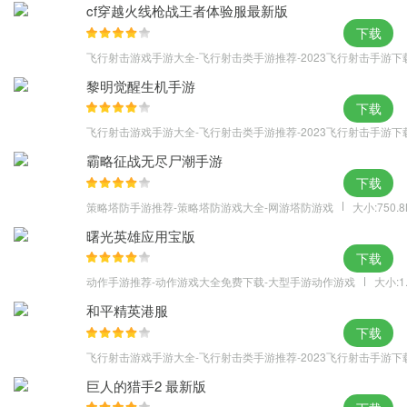
cf穿越火线枪战王者体验服最新版
下载
飞行射击游戏手游大全-飞行射击类手游推荐-2023飞行射击手游下
黎明觉醒生机手游
下载
飞行射击游戏手游大全-飞行射击类手游推荐-2023飞行射击手游下
霸略征战无尽尸潮手游
下载
策略塔防手游推荐-策略塔防游戏大全-网游塔防游戏
大小:750.
曙光英雄应用宝版
下载
动作手游推荐-动作游戏大全免费下载-大型手游动作游戏
大小:1
和平精英港服
下载
飞行射击游戏手游大全-飞行射击类手游推荐-2023飞行射击手游下
巨人的猎手2 最新版