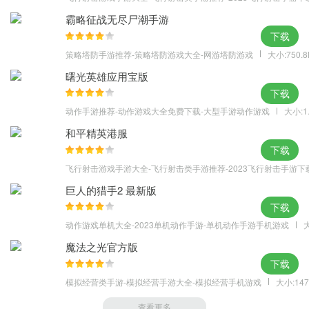
霸略征战无尽尸潮手游
下载
策略塔防手游推荐-策略塔防游戏大全-网游塔防游戏
大小:750.
曙光英雄应用宝版
下载
动作手游推荐-动作游戏大全免费下载-大型手游动作游戏
大小:1
和平精英港服
下载
飞行射击游戏手游大全-飞行射击类手游推荐-2023飞行射击手游下
巨人的猎手2 最新版
下载
动作游戏单机大全-2023单机动作手游-单机动作手游手机游戏
大
魔法之光官方版
下载
模拟经营类手游-模拟经营手游大全-模拟经营手机游戏
大小:147
查看更多