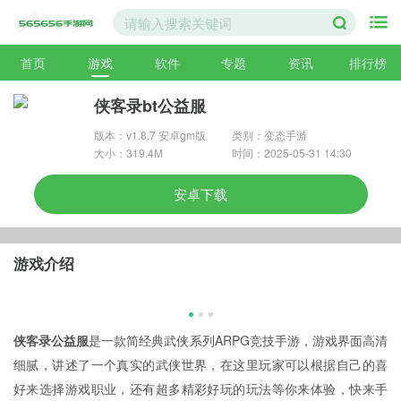
首页
游戏
软件
专题
资讯
排行榜
侠客录bt公益服
版本：v1.8.7 安卓gm版
类别：变态手游
大小：319.4M
时间：2025-05-31 14:30
安卓下载
游戏介绍
侠客录公益服
是一款简经典武侠系列ARPG竞技手游，游戏界面高清
细腻，讲述了一个真实的武侠世界，在这里玩家可以根据自己的喜
好来选择游戏职业，还有超多精彩好玩的玩法等你来体验，快来手