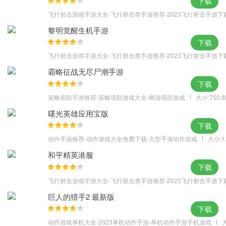
下载
飞行射击游戏手游大全-飞行射击类手游推荐-2023飞行射击手游下
黎明觉醒生机手游
下载
飞行射击游戏手游大全-飞行射击类手游推荐-2023飞行射击手游下
霸略征战无尽尸潮手游
下载
策略塔防手游推荐-策略塔防游戏大全-网游塔防游戏
大小:750.
曙光英雄应用宝版
下载
动作手游推荐-动作游戏大全免费下载-大型手游动作游戏
大小:1
和平精英港服
下载
飞行射击游戏手游大全-飞行射击类手游推荐-2023飞行射击手游下
巨人的猎手2 最新版
下载
动作游戏单机大全-2023单机动作手游-单机动作手游手机游戏
大