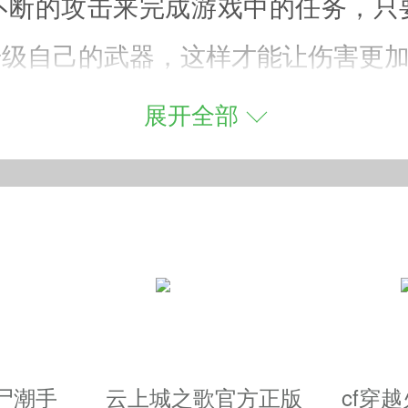
不断的攻击来完成游戏中的任务，只
升级自己的武器，这样才能让伤害更
展开全部
，只要能够及时的消灭敌人便可以获
物，而这里的每一个人物都可以让自
巧，而每一次提升都可以让自己战斗
尸潮手
云上城之歌官方正版
cf穿