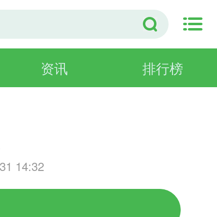
资讯
排行榜
游
1 14:32