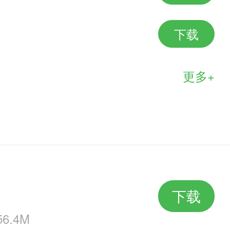
下载
更多+
下载
6.4M