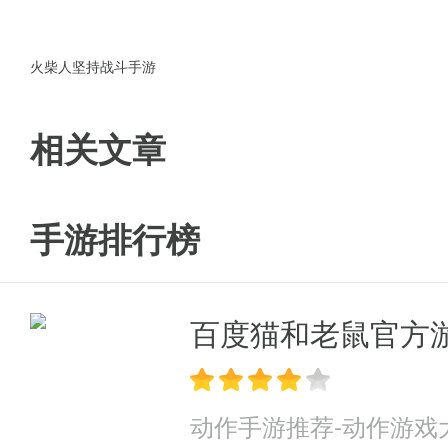
8、绝品装备掉率提升30%，提
火柴人坚持战斗手游
相关文章
手游排行榜
百度猫和老鼠官方
动作手游推荐-动作游戏