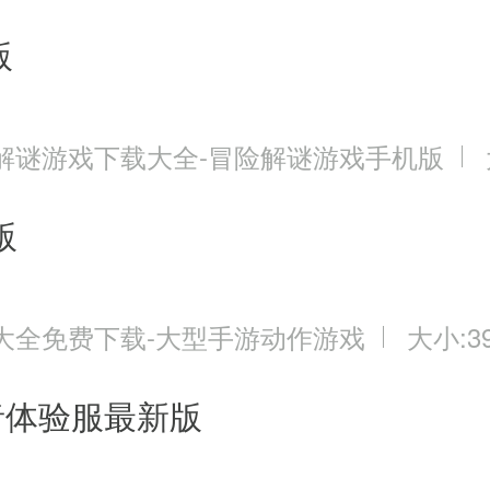
版
解谜游戏下载大全-冒险解谜游戏手机版
版
大全免费下载-大型手游动作游戏
大小:39
者体验服最新版