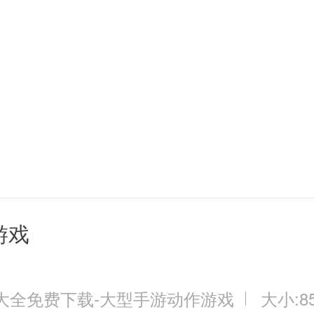
高点石成金金币产出数量
游戏
大全免费下载-大型手游动作游戏
大小:85