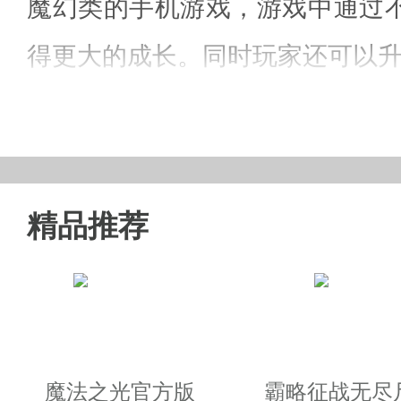
魔幻类的手机游戏，游戏中通过
得更大的成长。同时玩家还可以
口袋仙缘bt版游戏特色：
精品推荐
1、游戏中还可以切换不同的武器
2、玩家还可以获得不同的游戏人
3、游戏中有很多不同的提升技
定。
魔法之光官方版
霸略征战无尽