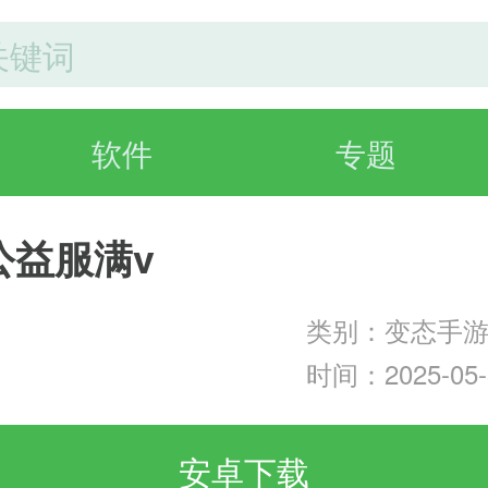
软件
专题
公益服满v
类别：变态手
时间：2025-05-3
安卓下载