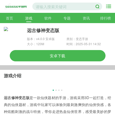
首页
游戏
软件
专题
资讯
排行榜
远古修神变态版
版本：v4.0.0 安卓版
类别：变态手游
大小：120M
时间：2025-05-31 14:32
安卓下载
游戏介绍
远古修神变态版
是一款仙侠题材的手游，游戏采用3D一起打造，经
典的仙侠题材，游戏中玩家可以体验到最刺激爽快的仙侠快感，各
种炫酷刺激的战斗特效，带你走进热血仙侠世界，感受最美妙的梦