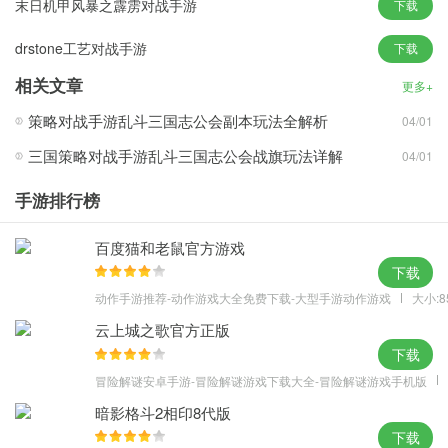
末日机甲风暴之霹雳对战手游
下载
drstone工艺对战手游
下载
相关文章
更多+
策略对战手游乱斗三国志公会副本玩法全解析
04/01
三国策略对战手游乱斗三国志公会战旗玩法详解
04/01
手游排行榜
百度猫和老鼠官方游戏
下载
动作手游推荐-动作游戏大全免费下载-大型手游动作游戏
大小:8
云上城之歌官方正版
下载
冒险解谜安卓手游-冒险解谜游戏下载大全-冒险解谜游戏手机版
暗影格斗2相印8代版
下载