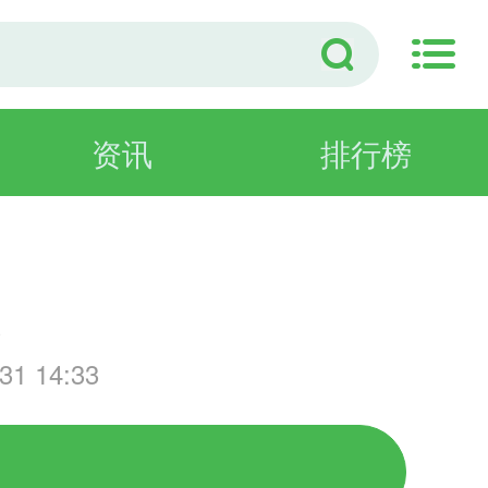
资讯
排行榜
游
1 14:33