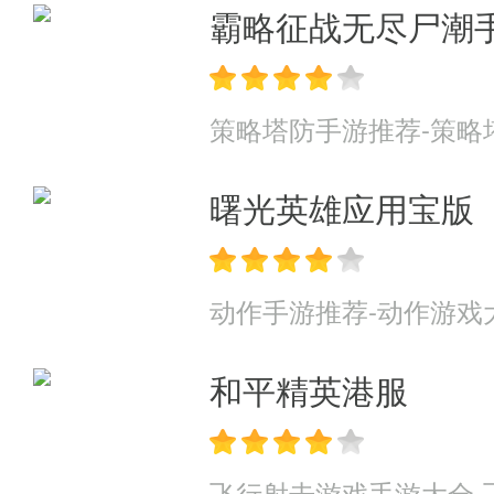
霸略征战无尽尸潮
策略塔防手游推荐-策略
曙光英雄应用宝版
动作手游推荐-动作游戏
和平精英港服
飞行射击游戏手游大全-