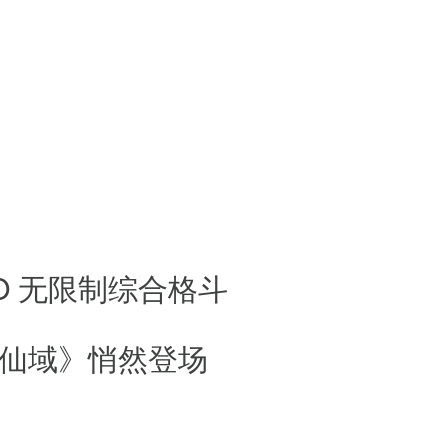
O 无限制综合格斗
仙域》悄然登场