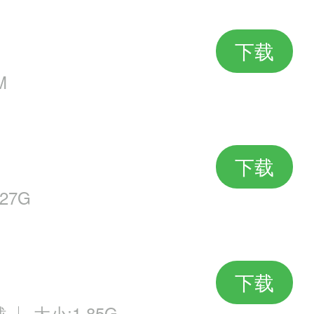
下载
M
下载
27G
下载
载
大小:1.85G