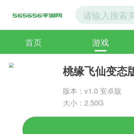
首页
游戏
桃缘飞仙变态
版本：v1.0 安卓版
大小：2.50G