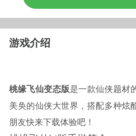
游戏介绍
桃缘飞仙变态版
是一款仙侠题材
美奂的仙侠大世界，搭配多种炫
朋友快来下载体验吧！