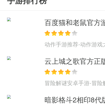
手游排行榜
百度猫和老鼠官方
动作手游推荐-动作游戏
云上城之歌官方正
冒险解谜安卓手游-冒险
暗影格斗2相印8代