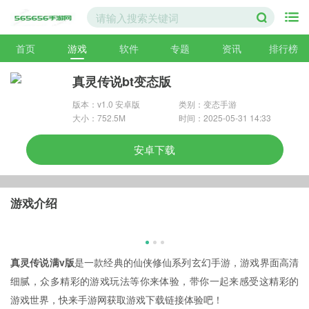
首页
游戏
软件
专题
资讯
排行榜
真灵传说bt变态版
版本：v1.0 安卓版
类别：变态手游
大小：752.5M
时间：2025-05-31 14:33
安卓下载
游戏介绍
真灵传说满v版
是一款经典的仙侠修仙系列玄幻手游，游戏界面高清
细腻，众多精彩的游戏玩法等你来体验，带你一起来感受这精彩的
游戏世界，快来手游网获取游戏下载链接体验吧！