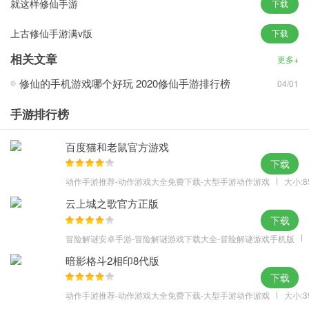
就这样修仙手游
下载
上古修仙手游满v版
下载
相关文章
更多+
修仙的手机游戏哪个好玩 2020修仙手游排行榜
04/01
手游排行榜
百度猫和老鼠官方游戏
下载
动作手游推荐-动作游戏大全免费下载-大型手游动作游戏
大小:8
云上城之歌官方正版
下载
冒险解谜安卓手游-冒险解谜游戏下载大全-冒险解谜游戏手机版
暗影格斗2相印8代版
下载
动作手游推荐-动作游戏大全免费下载-大型手游动作游戏
大小:3