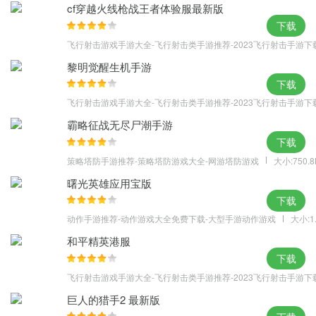
cf穿越火线枪战王者体验服最新版
下载
飞行射击游戏手游大全-飞行射击类手游推荐-2023飞行射击手游下
黎明觉醒生机手游
下载
飞行射击游戏手游大全-飞行射击类手游推荐-2023飞行射击手游下
霸略征战无尽尸潮手游
下载
策略塔防手游推荐-策略塔防游戏大全-网游塔防游戏
大小:750.
曙光英雄应用宝版
下载
动作手游推荐-动作游戏大全免费下载-大型手游动作游戏
大小:1
和平精英港服
下载
飞行射击游戏手游大全-飞行射击类手游推荐-2023飞行射击手游下
巨人的猎手2 最新版