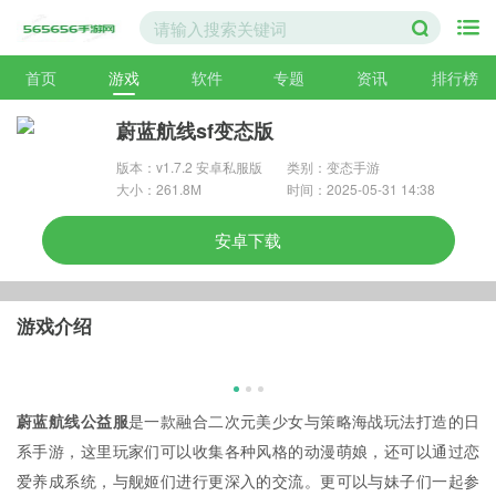
首页
游戏
软件
专题
资讯
排行榜
蔚蓝航线sf变态版
版本：v1.7.2 安卓私服版
类别：变态手游
大小：261.8M
时间：2025-05-31 14:38
安卓下载
游戏介绍
蔚蓝航线公益服
是一款融合二次元美少女与策略海战玩法打造的日
系手游，这里玩家们可以收集各种风格的动漫萌娘，还可以通过恋
爱养成系统，与舰姬们进行更深入的交流。更可以与妹子们一起参