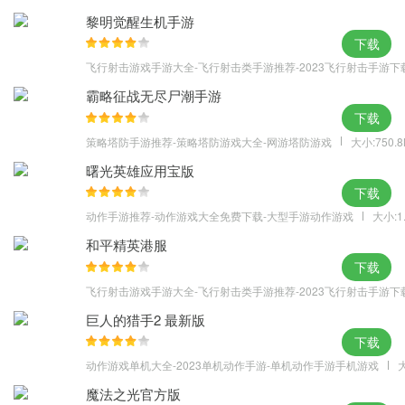
黎明觉醒生机手游
下载
飞行射击游戏手游大全-飞行射击类手游推荐-2023飞行射击手游下
霸略征战无尽尸潮手游
下载
策略塔防手游推荐-策略塔防游戏大全-网游塔防游戏
大小:750.
曙光英雄应用宝版
下载
动作手游推荐-动作游戏大全免费下载-大型手游动作游戏
大小:1
和平精英港服
下载
飞行射击游戏手游大全-飞行射击类手游推荐-2023飞行射击手游下
巨人的猎手2 最新版
下载
动作游戏单机大全-2023单机动作手游-单机动作手游手机游戏
大
魔法之光官方版