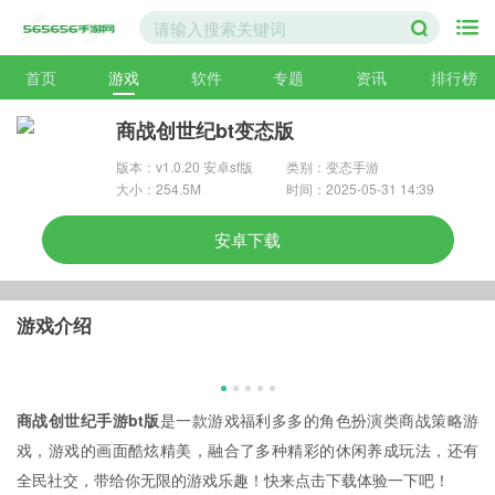
首页
游戏
软件
专题
资讯
排行榜
商战创世纪bt变态版
版本：v1.0.20 安卓sf版
类别：变态手游
大小：254.5M
时间：2025-05-31 14:39
安卓下载
游戏介绍
商战创世纪手游bt版
是一款游戏福利多多的角色扮演类商战策略游
戏，游戏的画面酷炫精美，融合了多种精彩的休闲养成玩法，还有
全民社交，带给你无限的游戏乐趣！快来点击下载体验一下吧！