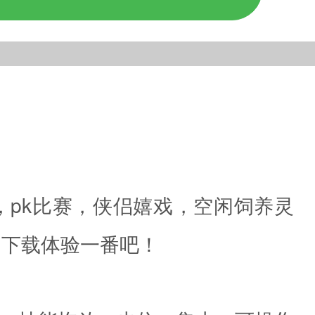
，pk比赛，侠侣嬉戏，空闲饲养灵
网下载体验一番吧！