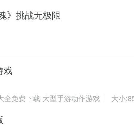
弑魂》挑战无极限
游戏
大全免费下载-大型手游动作游戏
大小:85
版