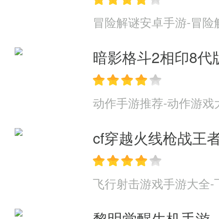
冒险解谜安卓手游-冒险
暗影格斗2相印8代
动作手游推荐-动作游戏
cf穿越火线枪战王
飞行射击游戏手游大全-
黎明觉醒生机手游