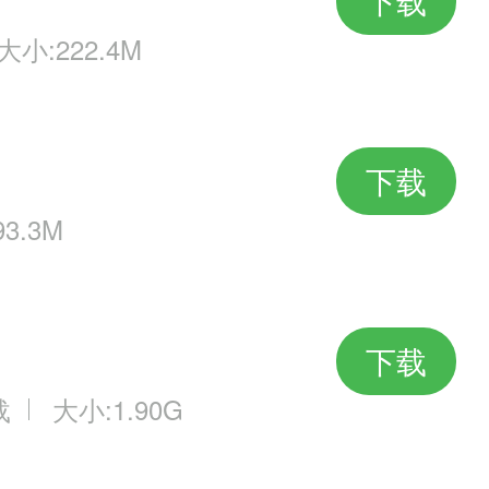
下载
大小:222.4M
下载
3.3M
下载
载
大小:1.90G