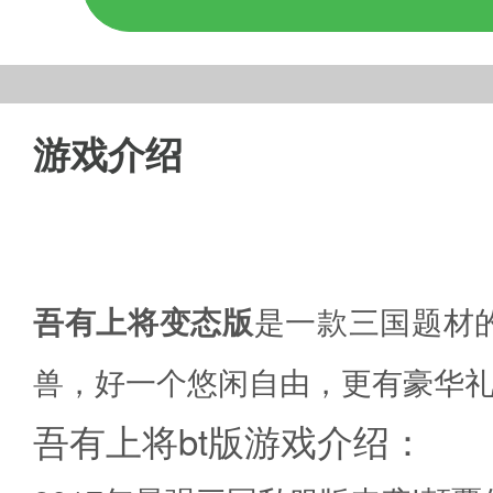
游戏介绍
吾有上将变态版
是一款三国题材的
兽，好一个悠闲自由，更有豪华
吾有上将bt版游戏介绍：