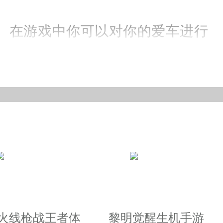
。在游戏中你可以对你的爱车进行
越火线枪战王者体
黎明觉醒生机手游