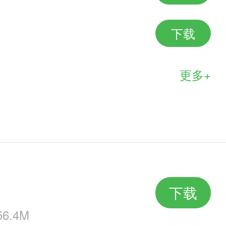
下载
更多+
下载
6.4M