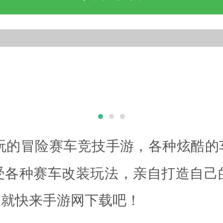
玩的冒险赛车竞技手游，各种炫酷的
受各种赛车改装玩法，亲自打造自己
家就快来手游网下载吧！