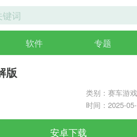
软件
专题
解版
类别：赛车游
时间：2025-05-1
安卓下载