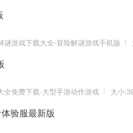
版
解谜游戏下载大全-冒险解谜游戏手机版
版
大全免费下载-大型手游动作游戏
大小:39
者体验服最新版