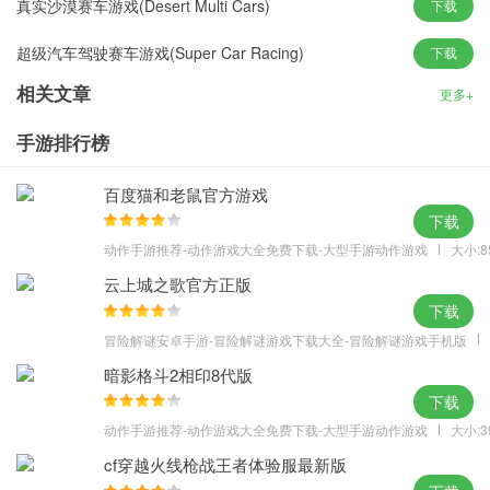
真实沙漠赛车游戏(Desert Multi Cars)
下载
车。
超级汽车驾驶赛车游戏(Super Car Racing)
下载
相关文章
更多+
手游排行榜
百度猫和老鼠官方游戏
下载
动作手游推荐-动作游戏大全免费下载-大型手游动作游戏
大小:8
云上城之歌官方正版
下载
冒险解谜安卓手游-冒险解谜游戏下载大全-冒险解谜游戏手机版
暗影格斗2相印8代版
下载
动作手游推荐-动作游戏大全免费下载-大型手游动作游戏
大小:3
cf穿越火线枪战王者体验服最新版