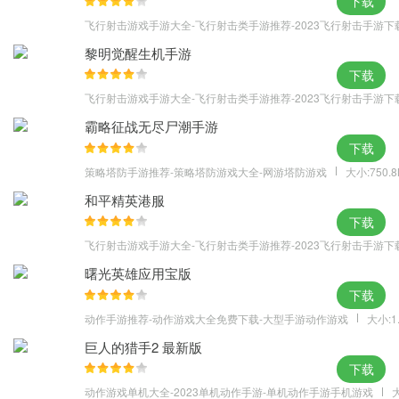
下载
飞行射击游戏手游大全-飞行射击类手游推荐-2023飞行射击手游下
黎明觉醒生机手游
下载
飞行射击游戏手游大全-飞行射击类手游推荐-2023飞行射击手游下
霸略征战无尽尸潮手游
下载
策略塔防手游推荐-策略塔防游戏大全-网游塔防游戏
大小:750.
和平精英港服
下载
飞行射击游戏手游大全-飞行射击类手游推荐-2023飞行射击手游下
曙光英雄应用宝版
下载
动作手游推荐-动作游戏大全免费下载-大型手游动作游戏
大小:1
巨人的猎手2 最新版
下载
动作游戏单机大全-2023单机动作手游-单机动作手游手机游戏
大