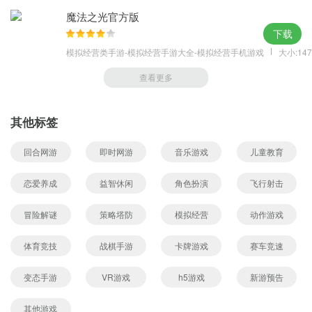
魔法之光官方版
下载
模拟经营类手游-模拟经营手游大全-模拟经营手机游戏
大小:147
查看更多
其他标签
回合网游
即时网游
音乐游戏
儿童教育
恋爱养成
益智休闲
角色扮演
飞行射击
冒险解谜
策略塔防
模拟经营
动作游戏
体育竞技
战棋手游
卡牌游戏
赛车竞速
变态手游
VR游戏
h5游戏
新游预告
其他游戏