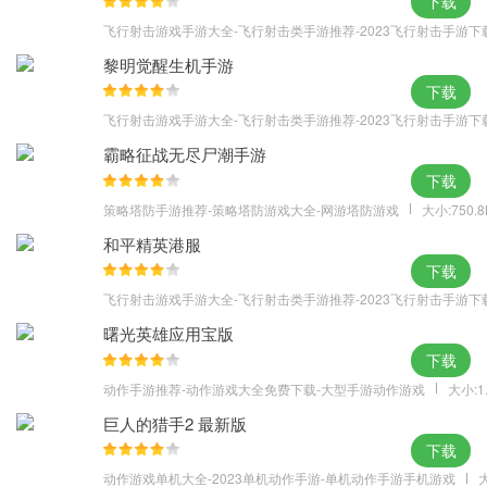
下载
飞行射击游戏手游大全-飞行射击类手游推荐-2023飞行射击手游下
黎明觉醒生机手游
下载
飞行射击游戏手游大全-飞行射击类手游推荐-2023飞行射击手游下
霸略征战无尽尸潮手游
下载
策略塔防手游推荐-策略塔防游戏大全-网游塔防游戏
大小:750.
和平精英港服
下载
飞行射击游戏手游大全-飞行射击类手游推荐-2023飞行射击手游下
曙光英雄应用宝版
下载
动作手游推荐-动作游戏大全免费下载-大型手游动作游戏
大小:1
巨人的猎手2 最新版
下载
动作游戏单机大全-2023单机动作手游-单机动作手游手机游戏
大