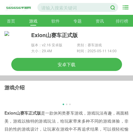
首页
游戏
软件
专题
资讯
排行榜
Exion山赛车正式版
版本：v2.16 安卓版
类别：赛车游戏
大小：29.4M
时间：2025-05-11 14:00
安卓下载
游戏介绍
Exion山赛车正式版
是一款休闲类赛车游戏，游戏玩法有趣，画面精
美，游戏以独特的游戏玩法，给玩家带来多种不同的游戏体验，非
目的性的游戏设计，让玩家在游戏中不再追求结果，可以很轻松愉