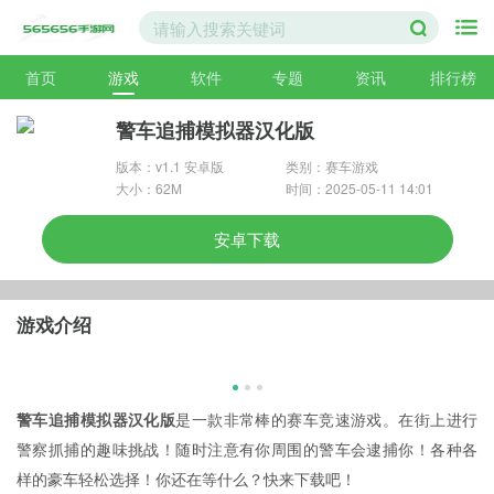
首页
游戏
软件
专题
资讯
排行榜
警车追捕模拟器汉化版
版本：v1.1 安卓版
类别：赛车游戏
大小：62M
时间：2025-05-11 14:01
安卓下载
游戏介绍
警车追捕模拟器汉化版
是一款非常棒的赛车竞速游戏。在街上进行
警察抓捕的趣味挑战！随时注意有你周围的警车会逮捕你！各种各
样的豪车轻松选择！你还在等什么？快来下载吧！