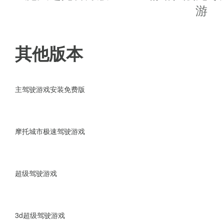
*游戏里的操作简单易上手
游
游戏亮点
其他版本
- 超棒的音乐和声音效果
- 适用于手机和平板
主驾驶游戏安装免费版
- 基于物理学的驾驶游戏
摩托城市极速驾驶游戏
- 全悬挂和震动
- 令人惊叹的高清图形
超级驾驶游戏
- 十二个令人兴奋充满了动作与挑
3d超级驾驶游戏