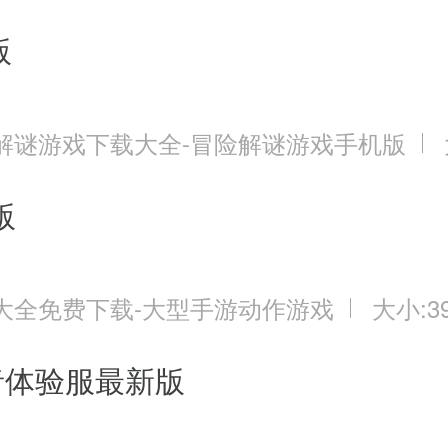
版
解谜游戏下载大全-冒险解谜游戏手机版
版
大全免费下载-大型手游动作游戏
大小:39
者体验服最新版