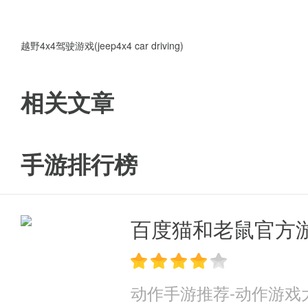
越野4x4驾驶游戏(jeep4x4 car driving)
相关文章
手游排行榜
百度猫和老鼠官方
动作手游推荐-动作游戏