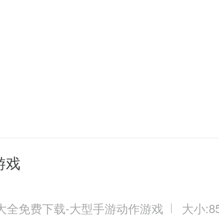
游戏
大全免费下载-大型手游动作游戏
大小:85