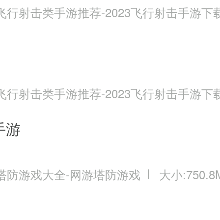
飞行射击类手游推荐-2023飞行射击手游下
飞行射击类手游推荐-2023飞行射击手游下
手游
塔防游戏大全-网游塔防游戏
大小:750.8