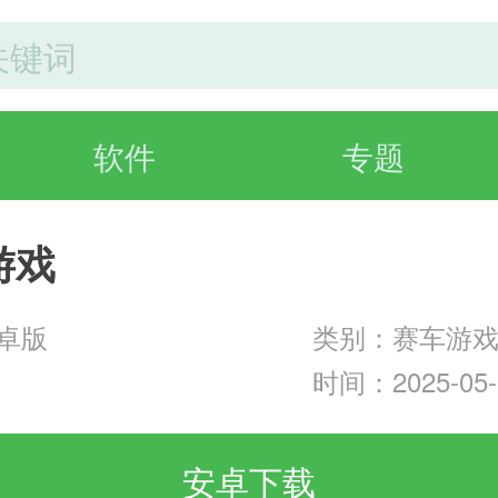
软件
专题
游戏
安卓版
类别：赛车游
时间：2025-05-1
安卓下载