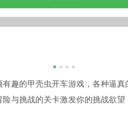
颖有趣的甲壳虫开车游戏，各种逼真
冒险与挑战的关卡激发你的挑战欲望