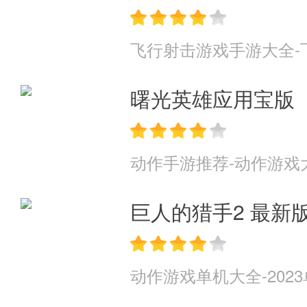
飞行射击游戏手游大全-
曙光英雄应用宝版
动作手游推荐-动作游戏
巨人的猎手2 最新
动作游戏单机大全-202