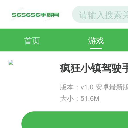
首页
游戏
疯狂小镇驾驶
版本：v1.0 安卓最新
大小：51.6M