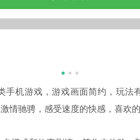
类手机游戏，游戏画面简约，玩法
上激情驰骋，感受速度的快感，喜欢