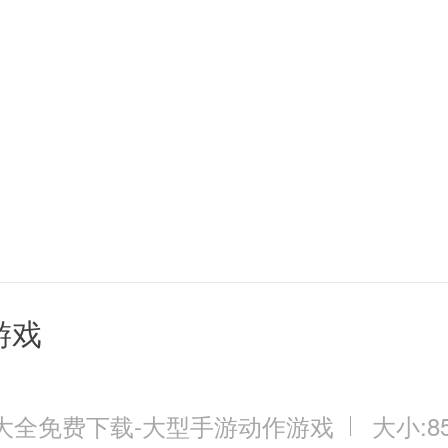
游戏
大全免费下载-大型手游动作游戏
大小:85