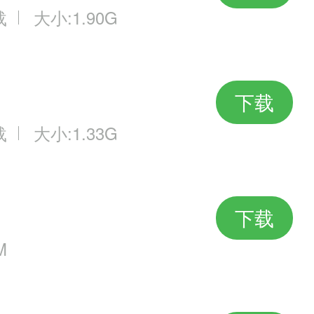
载
大小:1.90G
下载
载
大小:1.33G
下载
M