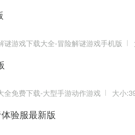
版
解谜游戏下载大全-冒险解谜游戏手机版
版
大全免费下载-大型手游动作游戏
大小:39
者体验服最新版