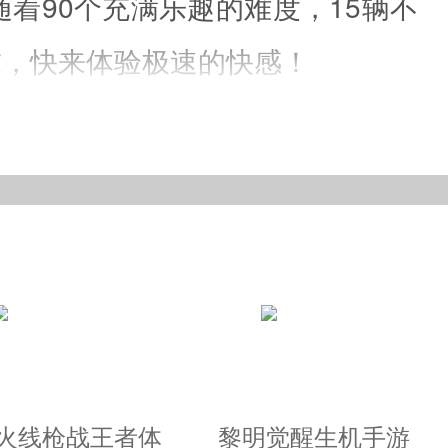
着90个充满乐趣的难度，15辆不
求，快来体验极速的快感！
越火线枪战王者体
黎明觉醒生机手游