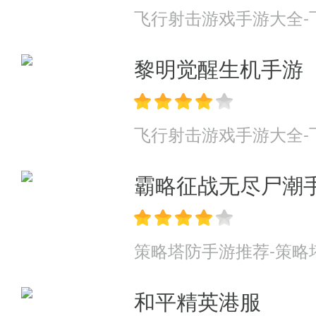
飞行射击游戏手游大全-
黎明觉醒生机手游
飞行射击游戏手游大全-
霸略征战无尽尸潮
策略塔防手游推荐-策略
和平精英港服