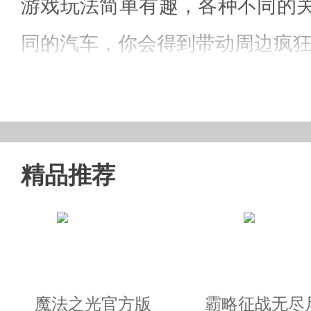
游戏玩法简单有趣，各种不同的关
同的汽车，你会得到带动周边疯
疯狂小镇驾驶游戏特色
精品推荐
1、全新的积分赛制玩法模式，与
2、精美卡通风格的游戏场景，给
3、众多不同的竞速关卡挑战，不
4、各种类型的车辆和特效，给你
魔法之光官方版
霸略征战无尽