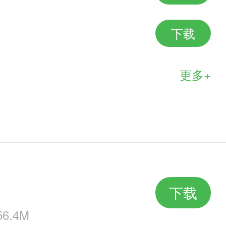
下载
更多+
下载
6.4M