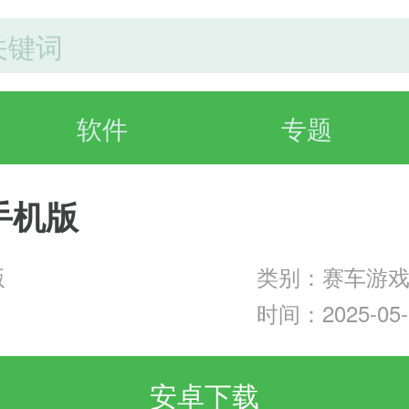
软件
专题
手机版
版
类别：赛车游
时间：2025-05-1
安卓下载