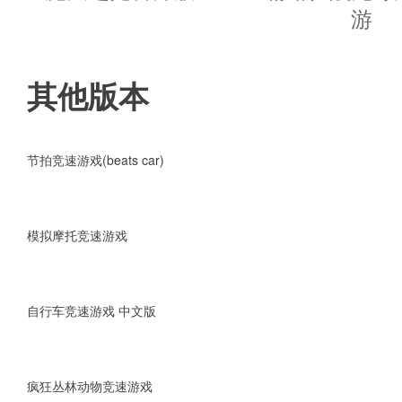
游戏玩法
游
游戏玩法简单，容易上手，适合
其他版本
法，邀请你的好友一起PK，看
是一个令人兴奋的过程！
节拍竞速游戏(beats car)
模拟摩托竞速游戏
自行车竞速游戏 中文版
疯狂丛林动物竞速游戏