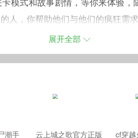
卡模式和故事剧情，等你来体验，随
狂的人，你帮助他们与他们的疯狂需
展开全部
你的好友进行PK
你耳目一新的体验
同的关卡难度不同
酷爽流畅的竞速感
尸潮手
云上城之歌官方正版
cf穿