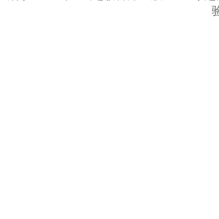
所有玩家，在游戏中，急速驾驶你的
谁获得分数更高，引人入胜的小镇，在