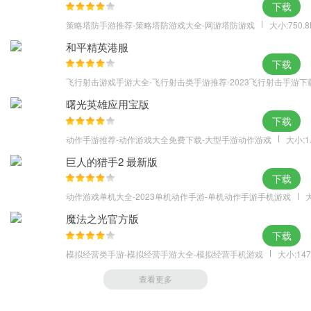
下载
策略塔防手游推荐-策略塔防游戏大全-网游塔防游戏
大小:750.
和平精英港服
下载
飞行射击游戏手游大全-飞行射击类手游推荐-2023飞行射击手游下
曙光英雄应用宝版
下载
动作手游推荐-动作游戏大全免费下载-大型手游动作游戏
大小:1
巨人的猎手2 最新版
下载
动作游戏单机大全-2023单机动作手游-单机动作手游手机游戏
大
魔法之光官方版
下载
模拟经营类手游-模拟经营手游大全-模拟经营手机游戏
大小:147
查看更多