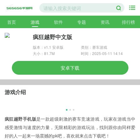
首页
游戏
软件
专题
资讯
排行榜
疯狂越野中文版
版本：v1.1 安卓版
类别：赛车游戏
大小：81.7M
时间：2025-05-11 14:14
安卓下载
游戏介绍
疯狂越野手机版
是一款超级刺激的赛车竞速游戏，玩家在游戏当中
感受激情与速度的力量，无限精彩的游戏玩法，找到跟你由同样爱
好的人一起来一场震撼的pk吧，喜欢就来点击下载吧！