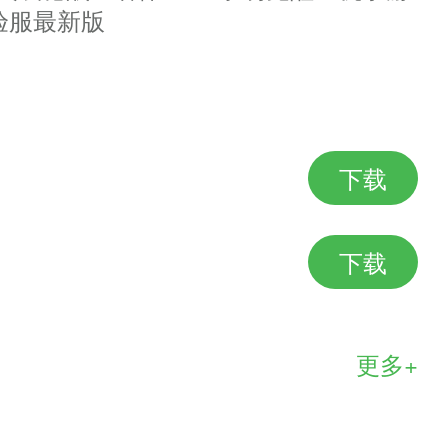
验服最新版
下载
下载
更多+