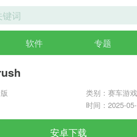
软件
专题
ush
新版
类别：赛车游
时间：2025-05-1
安卓下载