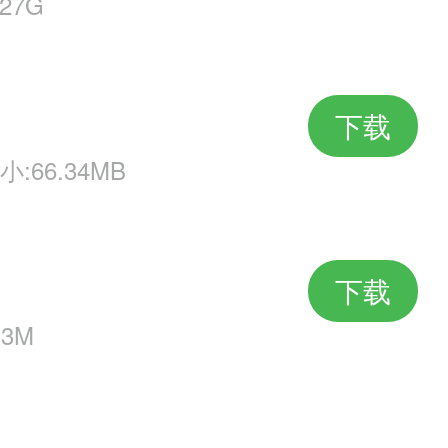
27G
下载
小:66.34MB
下载
.3M