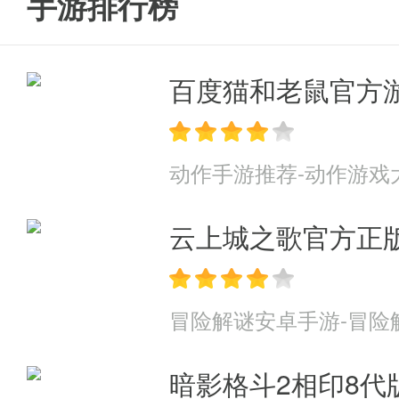
手游排行榜
百度猫和老鼠官方
动作手游推荐-动作游戏
云上城之歌官方正
冒险解谜安卓手游-冒险
暗影格斗2相印8代