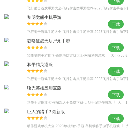
下载
飞行射击游戏手游大全-飞行射击类手游推荐-2023飞行射击手游下
黎明觉醒生机手游
下载
飞行射击游戏手游大全-飞行射击类手游推荐-2023飞行射击手游下
霸略征战无尽尸潮手游
下载
策略塔防手游推荐-策略塔防游戏大全-网游塔防游戏
大小:750.
和平精英港服
下载
飞行射击游戏手游大全-飞行射击类手游推荐-2023飞行射击手游下
曙光英雄应用宝版
下载
动作手游推荐-动作游戏大全免费下载-大型手游动作游戏
大小:1
巨人的猎手2 最新版
下载
动作游戏单机大全-2023单机动作手游-单机动作手游手机游戏
大