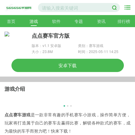
首页
游戏
软件
专题
资讯
排行榜
点点赛车官方版
版本：v1.1 安卓版
类别：赛车游戏
大小：23.8M
时间：2025-05-11 14:25
安卓下载
游戏介绍
点点赛车游戏
是一款非常有趣的手机赛车小游戏，操作简单方便，
玩家将打造属于自己的赛车去赢得比赛，解锁各种款式的赛车，成
为最快的车手而努力吧！快来下载！