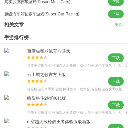
真实沙漠赛车游戏(Desert Multi Cars)
下载
超级汽车驾驶赛车游戏(Super Car Racing)
下载
相关文章
更多+
手游排行榜
百度猫和老鼠官方游戏
下载
动作手游推荐-动作游戏大全免费下载-大型手游动作游戏
大小:8
云上城之歌官方正版
下载
冒险解谜安卓手游-冒险解谜游戏下载大全-冒险解谜游戏手机版
暗影格斗2相印8代版
下载
动作手游推荐-动作游戏大全免费下载-大型手游动作游戏
大小:3
cf穿越火线枪战王者体验服最新版