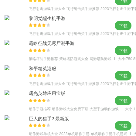
下载
飞行射击游戏手游大全-飞行射击类手游推荐-2023飞行射击手游下
黎明觉醒生机手游
下载
飞行射击游戏手游大全-飞行射击类手游推荐-2023飞行射击手游下
霸略征战无尽尸潮手游
下载
策略塔防手游推荐-策略塔防游戏大全-网游塔防游戏
大小:750.
和平精英港服
下载
飞行射击游戏手游大全-飞行射击类手游推荐-2023飞行射击手游下
曙光英雄应用宝版
下载
动作手游推荐-动作游戏大全免费下载-大型手游动作游戏
大小:1
巨人的猎手2 最新版
下载
动作游戏单机大全-2023单机动作手游-单机动作手游手机游戏
大