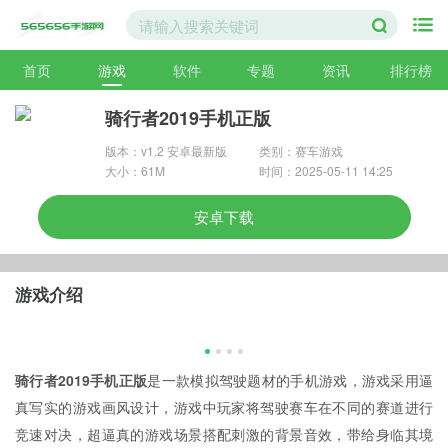
首页
游戏
软件
专题
资讯
排行榜
骑行者2019手机正版
版本：v1.2 安卓最新版
类别：赛车游戏
大小：61M
时间：2025-05-11 14:25
安卓下载
游戏介绍
骑行者2019手机正版
是一款模拟驾驶题材的手机游戏，游戏采用逼
真写实的游戏画风设计，游戏中玩家将驾驶赛车在不同的赛道进行
竞速对决，超逼真的游戏场景搭配刺激的背景音效，带给身临其境