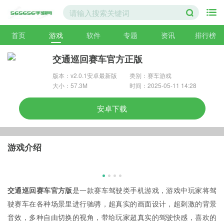
首页
游戏
软件
专题
资讯
排行榜
交通巡回赛车官方正版
版本：v2.0.1安卓最新版
类别：赛车游戏
大小：57.3M
时间：2025-05-11 14:28
安卓下载
游戏介绍
交通巡回赛车官方版
是一款赛车驾驶类手机游戏，游戏中玩家将驾
驶赛车在各种场景里进行驰骋，超真实的画面设计，超刺激的背景
音效，多种自由切换的视角，带给玩家超真实的驾驶快感，喜欢的