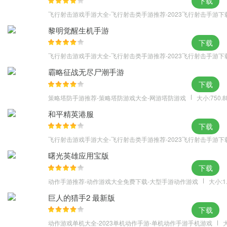
下载
飞行射击游戏手游大全-飞行射击类手游推荐-2023飞行射击手游下
黎明觉醒生机手游
下载
飞行射击游戏手游大全-飞行射击类手游推荐-2023飞行射击手游下
霸略征战无尽尸潮手游
下载
策略塔防手游推荐-策略塔防游戏大全-网游塔防游戏
大小:750.
和平精英港服
下载
飞行射击游戏手游大全-飞行射击类手游推荐-2023飞行射击手游下
曙光英雄应用宝版
下载
动作手游推荐-动作游戏大全免费下载-大型手游动作游戏
大小:1
巨人的猎手2 最新版
下载
动作游戏单机大全-2023单机动作手游-单机动作手游手机游戏
大