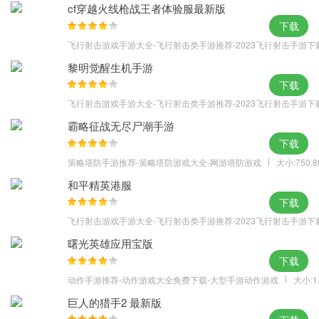
保持冷静
cf穿越火线枪战王者体验服最新版
下载
飞行射击游戏手游大全-飞行射击类手游推荐-2023飞行射击手游下
黎明觉醒生机手游
下载
飞行射击游戏手游大全-飞行射击类手游推荐-2023飞行射击手游下
霸略征战无尽尸潮手游
下载
策略塔防手游推荐-策略塔防游戏大全-网游塔防游戏
大小:750.
和平精英港服
下载
飞行射击游戏手游大全-飞行射击类手游推荐-2023飞行射击手游下
曙光英雄应用宝版
下载
动作手游推荐-动作游戏大全免费下载-大型手游动作游戏
大小:1
巨人的猎手2 最新版