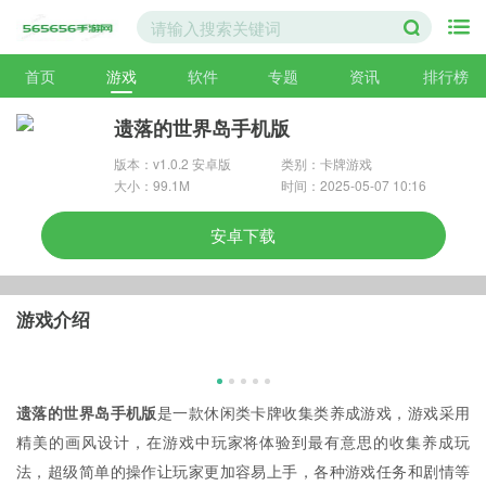
首页
游戏
软件
专题
资讯
排行榜
遗落的世界岛手机版
版本：v1.0.2 安卓版
类别：卡牌游戏
大小：99.1M
时间：2025-05-07 10:16
安卓下载
游戏介绍
遗落的世界岛手机版
是一款休闲类卡牌收集类养成游戏，游戏采用
精美的画风设计，在游戏中玩家将体验到最有意思的收集养成玩
法，超级简单的操作让玩家更加容易上手，各种游戏任务和剧情等