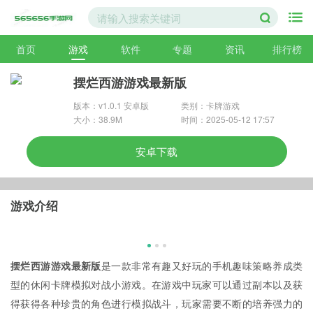
首页
游戏
软件
专题
资讯
排行榜
摆烂西游游戏最新版
版本：v1.0.1 安卓版
类别：卡牌游戏
大小：38.9M
时间：2025-05-12 17:57
安卓下载
游戏介绍
摆烂西游游戏最新版
是一款非常有趣又好玩的手机趣味策略养成类
型的休闲卡牌模拟对战小游戏。在游戏中玩家可以通过副本以及获
得获得各种珍贵的角色进行模拟战斗，玩家需要不断的培养强力的