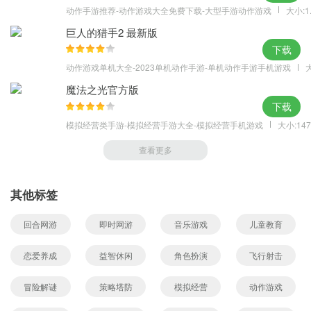
动作手游推荐-动作游戏大全免费下载-大型手游动作游戏
大小:1
巨人的猎手2 最新版
下载
动作游戏单机大全-2023单机动作手游-单机动作手游手机游戏
大
魔法之光官方版
下载
模拟经营类手游-模拟经营手游大全-模拟经营手机游戏
大小:147
查看更多
其他标签
回合网游
即时网游
音乐游戏
儿童教育
恋爱养成
益智休闲
角色扮演
飞行射击
冒险解谜
策略塔防
模拟经营
动作游戏