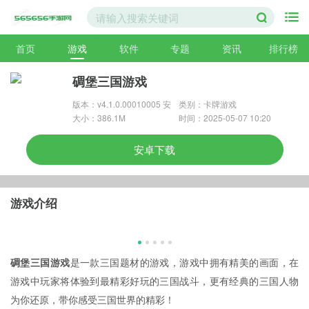
首页
游戏
软件
专题
资讯
排行榜
碉堡三国游戏
版本：v4.1.0.00010005 安
类别：卡牌游戏
卓版
大小：386.1M
时间：2025-05-07 10:20
安卓下载
游戏介绍
碉堡三国游戏
是一款三国题材的游戏，游戏中拥有精美的画面，在
游戏中玩家将体验到最精彩好玩的三国战斗，更有经典的三国人物
为你还原，带你感受三国世界的精彩！