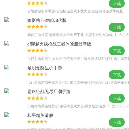
下载
冒险解谜安卓手游-冒险解谜游戏下载大全-冒险解谜游戏手机版
暗影格斗2相印8代版
下载
动作手游推荐-动作游戏大全免费下载-大型手游动作游戏
大小:3
cf穿越火线枪战王者体验服最新版
下载
飞行射击游戏手游大全-飞行射击类手游推荐-2023飞行射击手游下
黎明觉醒生机手游
下载
飞行射击游戏手游大全-飞行射击类手游推荐-2023飞行射击手游下
霸略征战无尽尸潮手游
下载
策略塔防手游推荐-策略塔防游戏大全-网游塔防游戏
大小:750.
和平精英港服
下载