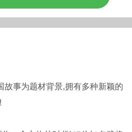
国故事为题材背景,拥有多种新颖的
!