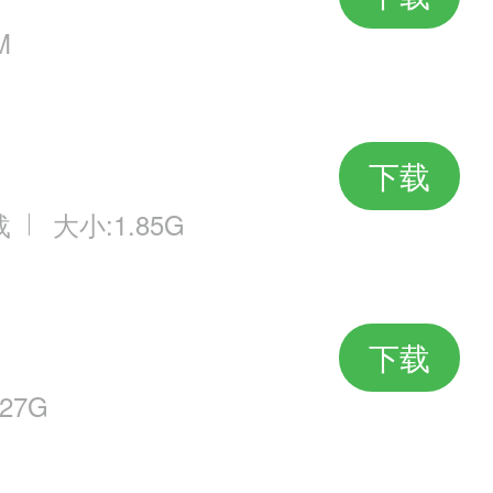
M
下载
载
大小:1.85G
下载
27G