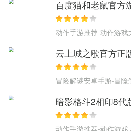
百度猫和老鼠官方
动作手游推荐-动作游戏
云上城之歌官方正
冒险解谜安卓手游-冒险
暗影格斗2相印8代
动作手游推荐-动作游戏