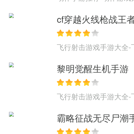
cf穿越火线枪战王
飞行射击游戏手游大全-
黎明觉醒生机手游
飞行射击游戏手游大全-
霸略征战无尽尸潮