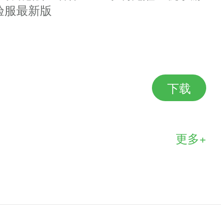
验服最新版
下载
更多+