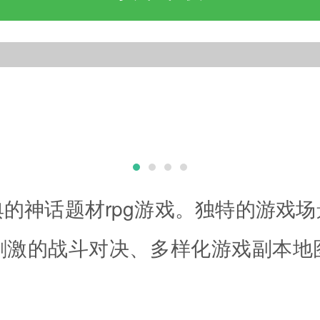
的神话题材rpg游戏。独特的游戏
刺激的战斗对决、多样化游戏副本地
！