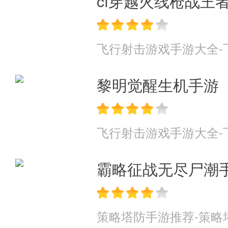
cf穿越火线枪战王
飞行射击游戏手游大全-
黎明觉醒生机手游
飞行射击游戏手游大全-
霸略征战无尽尸潮
策略塔防手游推荐-策略