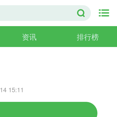
资讯
排行榜
演
4 15:11