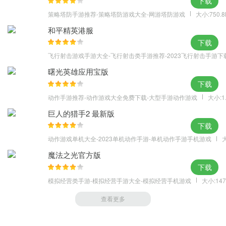
下载
策略塔防手游推荐-策略塔防游戏大全-网游塔防游戏
大小:750.
和平精英港服
下载
飞行射击游戏手游大全-飞行射击类手游推荐-2023飞行射击手游下
曙光英雄应用宝版
下载
动作手游推荐-动作游戏大全免费下载-大型手游动作游戏
大小:1
巨人的猎手2 最新版
下载
动作游戏单机大全-2023单机动作手游-单机动作手游手机游戏
大
魔法之光官方版
下载
模拟经营类手游-模拟经营手游大全-模拟经营手机游戏
大小:147
查看更多