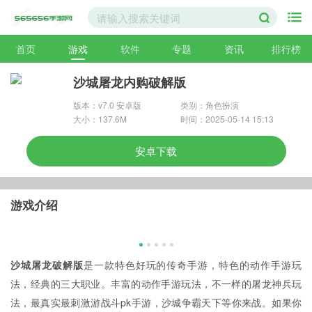
首页
游戏
软件
专题
资讯
排行榜
沙城屠龙内购破解版
版本：v7.0 安卓版
类别：角色扮演
大小：137.6M
时间：2025-05-14 15:13
安卓下载
游戏介绍
沙城屠龙破解版
是一款特色好玩的传奇手游，特色的动作手游玩
法，经典的三大职业。丰富的动作手游玩法，不一样的屠龙神兵玩
法，最真实最刺激游战斗pk手游，沙城争霸天下等你来战。如果你