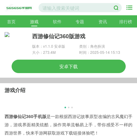
首页
游戏
软件
专题
资讯
排行榜
西游修仙记360版游戏
版本：v1.1.0 安卓版
类别：角色扮演
大小：273.4M
时间：2025-05-14 15:13
安卓下载
游戏介绍
西游修仙记360手机版
是一款根据西游记故事原型改编的古风魔幻手
游，游戏界面精美炫酷，操作简单流畅易上手，带你感受不一样的
西游世界，快来手游网获取游戏下载链接体验吧！