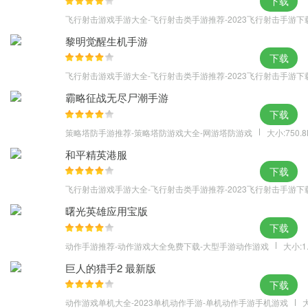
下载
飞行射击游戏手游大全-飞行射击类手游推荐-2023飞行射击手游下
黎明觉醒生机手游
下载
飞行射击游戏手游大全-飞行射击类手游推荐-2023飞行射击手游下
霸略征战无尽尸潮手游
下载
策略塔防手游推荐-策略塔防游戏大全-网游塔防游戏
大小:750.
和平精英港服
下载
飞行射击游戏手游大全-飞行射击类手游推荐-2023飞行射击手游下
曙光英雄应用宝版
下载
动作手游推荐-动作游戏大全免费下载-大型手游动作游戏
大小:1
巨人的猎手2 最新版
下载
动作游戏单机大全-2023单机动作手游-单机动作手游手机游戏
大