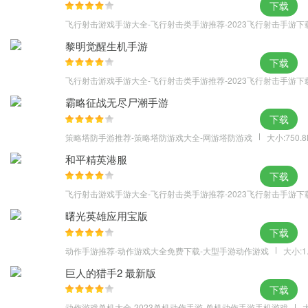
下载
更新优化
飞行射击游戏手游大全-飞行射击类手游推荐-2023飞行射击手游下
1、修复部分用户登陆页拉伸错误。
2、修复部分用户黑屏崩溃错误。
黎明觉醒生机手游
下载
3、新增福袋功能。
飞行射击游戏手游大全-飞行射击类手游推荐-2023飞行射击手游下
霸略征战无尽尸潮手游
下载
策略塔防手游推荐-策略塔防游戏大全-网游塔防游戏
大小:750.
和平精英港服
下载
飞行射击游戏手游大全-飞行射击类手游推荐-2023飞行射击手游下
曙光英雄应用宝版
下载
动作手游推荐-动作游戏大全免费下载-大型手游动作游戏
大小:1
巨人的猎手2 最新版
下载
动作游戏单机大全-2023单机动作手游-单机动作手游手机游戏
大