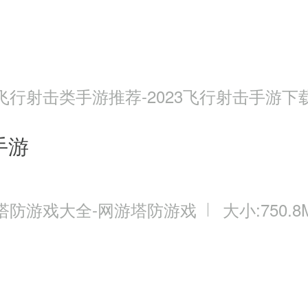
飞行射击类手游推荐-2023飞行射击手游下
手游
塔防游戏大全-网游塔防游戏
大小:750.8