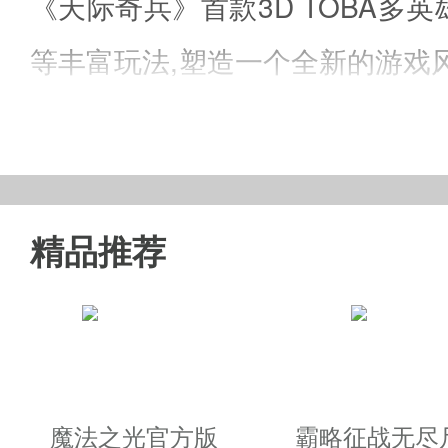
《天际奇兵》首款3D TOBA多英
等丰富玩法,塑造一个全新的游戏
快感和TOBA策略乐趣.由国际团队
adowski倾情制作的游戏背景音
精品推荐
天际奇兵手游特色
-多样化的战斗方式,任你选择.
魔法之光官方版
霸略征战无尽