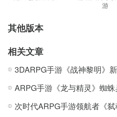
游
-玄幻的战斗场景,极具代入感.
-精细的地图,让玩家能更快速的找
其他版本
最新版亮点
相关文章
-同步PVPPVE玩法
-特色方舟SLG玩法
3DARPG手游《战神黎明》新
-三人组队ARPG战斗
ARPG手游《龙与精灵》蜘
-精致的次时代游戏画面
次时代ARPG手游领航者《
-独创全球通服UGC资源掠夺玩法