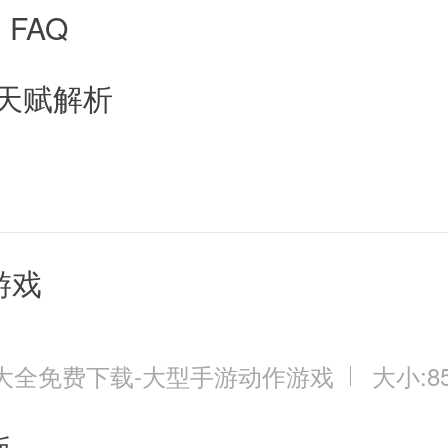
FAQ
及天赋解析
游戏
大全免费下载-大型手游动作游戏
大小:85
版