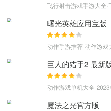
飞行射击游戏手游大全-
曙光英雄应用宝版
动作手游推荐-动作游戏
巨人的猎手2 最新
动作游戏单机大全-202
魔法之光官方版