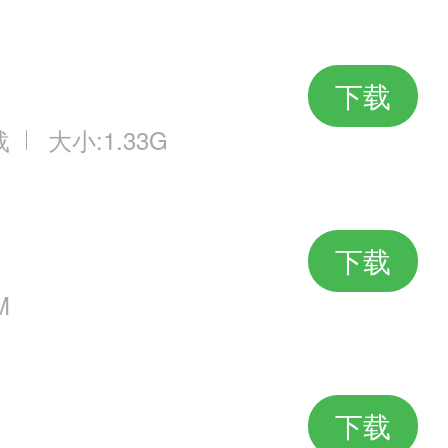
下载
载
大小:1.33G
下载
M
下载