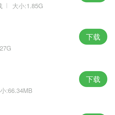
载
大小:1.85G
下载
27G
下载
小:66.34MB