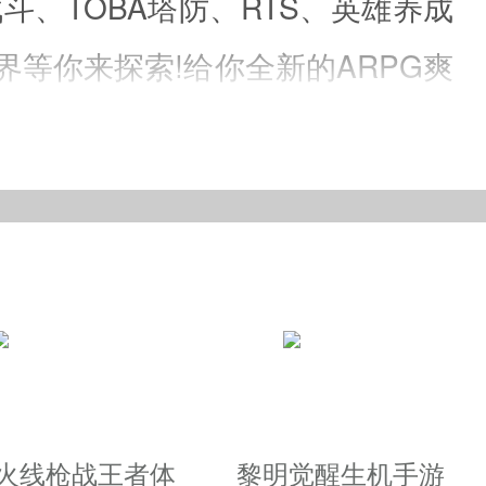
战斗、TOBA塔防、RTS、英雄养成
等你来探索!给你全新的ARPG爽
画面,还有好莱坞大师Daniel S
动,奇兵来袭!
越火线枪战王者体
黎明觉醒生机手游