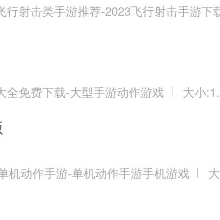
飞行射击类手游推荐-2023飞行射击手游下
大全免费下载-大型手游动作游戏
大小:1.
版
3单机动作手游-单机动作手游手机游戏
大