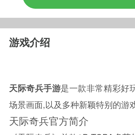
游戏介绍
天际奇兵手游
是一款非常精彩好玩
场景画面,以及多种新颖特别的游戏
天际奇兵官方简介