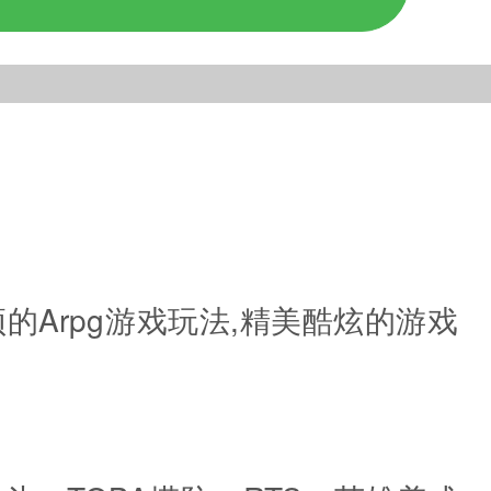
的Arpg游戏玩法,精美酷炫的游戏