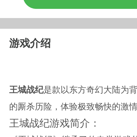
游戏介绍
王城战纪
是款以东方奇幻大陆为背
的厮杀历险，体验极致畅快的激情
王城战纪游戏简介：