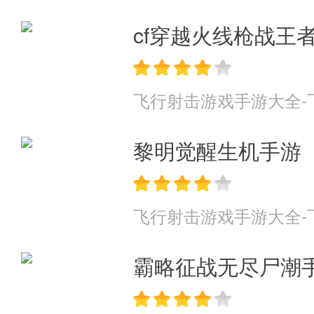
cf穿越火线枪战王
飞行射击游戏手游大全-
黎明觉醒生机手游
飞行射击游戏手游大全-
霸略征战无尽尸潮