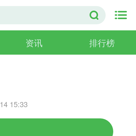
资讯
排行榜
演
4 15:33