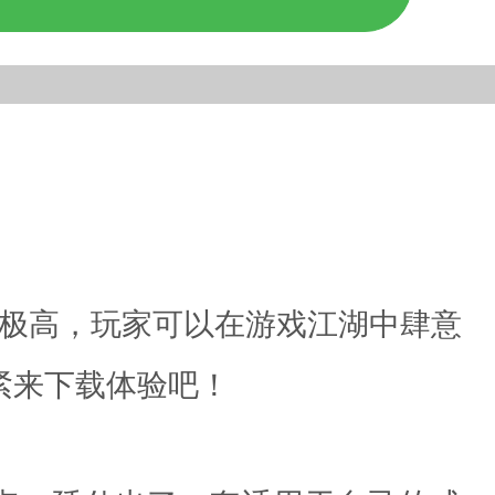
度极高，玩家可以在游戏江湖中肆意
紧来下载体验吧！