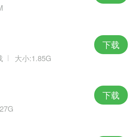
M
下载
载
大小:1.85G
下载
27G