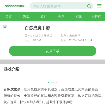
首页
游戏
软件
专题
资讯
排行榜
百炼成魔手游
版本：v1.1.3.1 安卓版
类别：角色扮演
大小：64.5M
时间：2025-05-14 15:34
安卓下载
游戏介绍
百炼成魔
是一款角色扮演类手机游戏，百炼成魔以其精美的画面，
华丽的特效，丰富多样的玩法和内容吸引着玩家，这么好玩的游戏
就在这里，快快来加入我们，赶紧来下载体验吧！